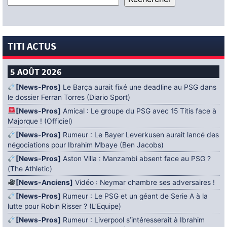
TITI ACTUS
5 AOÛT 2026
[News-Pros]
Le Barça aurait fixé une deadline au PSG dans
le dossier Ferran Torres (Diario Sport)
[News-Pros]
Amical : Le groupe du PSG avec 15 Titis face à
Majorque ! (Officiel)
[News-Pros]
Rumeur : Le Bayer Leverkusen aurait lancé des
négociations pour Ibrahim Mbaye (Ben Jacobs)
[News-Pros]
Aston Villa : Manzambi absent face au PSG ?
(The Athletic)
[News-Anciens]
Vidéo : Neymar chambre ses adversaires !
[News-Pros]
Rumeur : Le PSG et un géant de Serie A à la
lutte pour Robin Risser ? (L’Equipe)
[News-Pros]
Rumeur : Liverpool s’intéresserait à Ibrahim