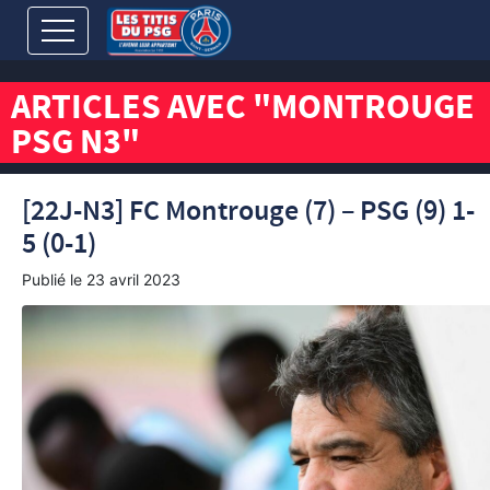
ARTICLES AVEC "MONTROUGE
PSG N3"
[22J-N3] FC Montrouge (7) – PSG (9) 1-
5 (0-1)
Publié le
23 avril 2023