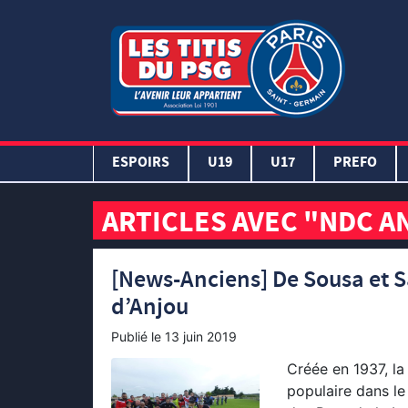
ESPOIRS
U19
U17
PREFO
ARTICLES AVEC "NDC A
[News-Anciens] De Sousa et 
d’Anjou
Publié le
13 juin 2019
Créée en 1937, la 
populaire dans le