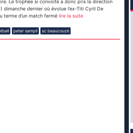
ire. Le trophée si convoité a donc pris la direction
 dimanche dernier où évolue l’ex-Titi Cyril De
au terme d’un match fermé
lire la suite
tball
peter sampil
sc beaucouzé