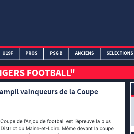
U19F
PROS
PSG B
ANCIENS
SELECTIONS
NGERS FOOTBALL"
Sampil vainqueurs de la Coupe
Coupe de l’Anjou de football est l’épreuve la plus
 District du Maine-et-Loire. Même devant la coupe