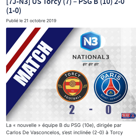
[7J-N3] US Torcy (7) – PSG B (10) 2-0
(1-0)
Publié le
21 octobre 2019
La « nouvelle » équipe B du PSG (10e), dirigée par
Carlos De Vasconcelos, s’est inclinée (2-0) à Torcy