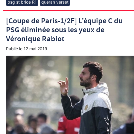
psg st brice R1
queran verset
[Coupe de Paris-1/2F] L’équipe C du
PSG éliminée sous les yeux de
Véronique Rabiot
Publié le
12 mai 2019