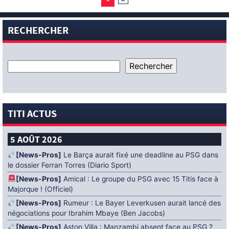
RECHERCHER
TITI ACTUS
5 AOÛT 2026
[News-Pros]
Le Barça aurait fixé une deadline au PSG dans
le dossier Ferran Torres (Diario Sport)
[News-Pros]
Amical : Le groupe du PSG avec 15 Titis face à
Majorque ! (Officiel)
[News-Pros]
Rumeur : Le Bayer Leverkusen aurait lancé des
négociations pour Ibrahim Mbaye (Ben Jacobs)
[News-Pros]
Aston Villa : Manzambi absent face au PSG ?