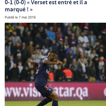
0-1 (0-0) « Verset est entré et il a
marqué ! »
Publié le
7 mai 2019