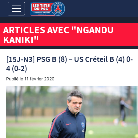
ARTICLES AVEC "NGANDU
KANIKI"
[15J-N3] PSG B (8) – US Créteil B (4) 0-
4 (0-2)
Publié le
11 février 2020