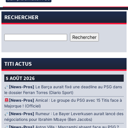
RECHERCHER
TITI ACTUS
5 AOÛT 2026
[News-Pros]
Le Barça aurait fixé une deadline au PSG dans
le dossier Ferran Torres (Diario Sport)
[News-Pros]
Amical : Le groupe du PSG avec 15 Titis face à
Majorque ! (Officiel)
[News-Pros]
Rumeur : Le Bayer Leverkusen aurait lancé des
négociations pour Ibrahim Mbaye (Ben Jacobs)
[News-Pros]
Aston Villa : Manzambi absent face au PSG ?