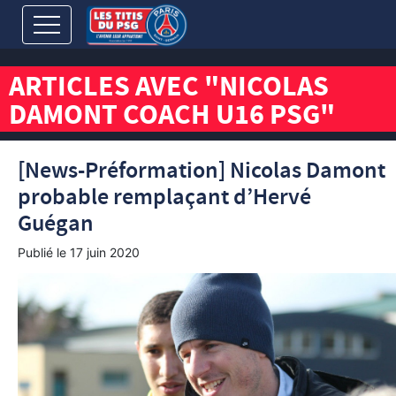
ARTICLES AVEC "NICOLAS
DAMONT COACH U16 PSG"
[News-Préformation] Nicolas Damont
probable remplaçant d’Hervé
Guégan
Publié le
17 juin 2020