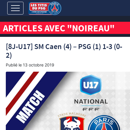
ARTICLES AVEC "NOIREAU"
[8J-U17] SM Caen (4) – PSG (1) 1-3 (0-
2)
Publié le
13 octobre 2019