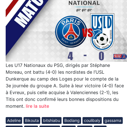
Les U17 Nationaux du PSG, dirigés par Stéphane
Moreau, ont battu (4-0) les nordistes de l’USL
Dunkerque au camp des Loges pour le compte de la
3e journée du groupe A. Suite à leur victoire (4-0) face
à Evreux, puis celle acquise à Valenciennes (2-1), les
Titis ont donc confirmé leurs bonnes dispositions du
moment.
lire la suite
Adeline
Bikouta
bitshiabu
Bodiang
coulibaly
gassama