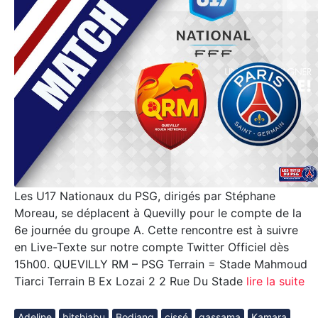
Les U17 Nationaux du PSG, dirigés par Stéphane
Moreau, se déplacent à Quevilly pour le compte de la
6e journée du groupe A. Cette rencontre est à suivre
en Live-Texte sur notre compte Twitter Officiel dès
15h00. QUEVILLY RM – PSG Terrain = Stade Mahmoud
Tiarci Terrain B Ex Lozai 2 2 Rue Du Stade
lire la suite
Adeline
bitshiabu
Bodiang
cissé
gassama
Kamara