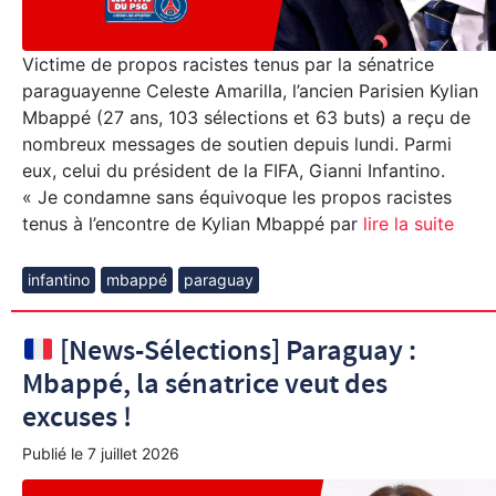
Victime de propos racistes tenus par la sénatrice
paraguayenne Celeste Amarilla, l’ancien Parisien Kylian
Mbappé (27 ans, 103 sélections et 63 buts) a reçu de
nombreux messages de soutien depuis lundi. Parmi
eux, celui du président de la FIFA, Gianni Infantino.
« Je condamne sans équivoque les propos racistes
tenus à l’encontre de Kylian Mbappé par
lire la suite
infantino
mbappé
paraguay
[News-Sélections] Paraguay :
Mbappé, la sénatrice veut des
excuses !
Publié le
7 juillet 2026