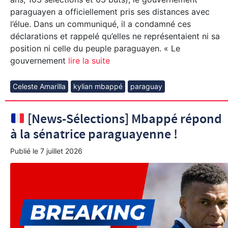
paraguayen a officiellement pris ses distances avec
l’élue. Dans un communiqué, il a condamné ces
déclarations et rappelé qu’elles ne représentaient ni sa
position ni celle du peuple paraguayen. « Le
gouvernement
lire la suite
Celeste Amarilla
kylian mbappé
paraguay
[News-Sélections] Mbappé répond
à la sénatrice paraguayenne !
Publié le
7 juillet 2026