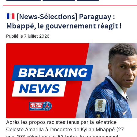
[News-Sélections] Paraguay :
Mbappé, le gouvernement réagit !
Publié le
7 juillet 2026
Après les propos racistes tenus par la sénatrice
Celeste Amarilla à l’encontre de Kylian Mbappé (27
ans, 103 sélections et 63 buts), le gouvernement