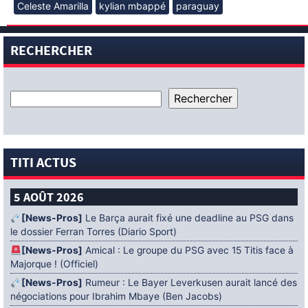
Celeste Amarilla
kylian mbappé
paraguay
RECHERCHER
TITI ACTUS
5 AOÛT 2026
[News-Pros]
Le Barça aurait fixé une deadline au PSG dans
le dossier Ferran Torres (Diario Sport)
[News-Pros]
Amical : Le groupe du PSG avec 15 Titis face à
Majorque ! (Officiel)
[News-Pros]
Rumeur : Le Bayer Leverkusen aurait lancé des
négociations pour Ibrahim Mbaye (Ben Jacobs)