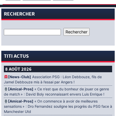
RECHERCHER
TITI ACTUS
8 AOÛT 2026
[News-Club]
Association PSG : Léon Debbouze, fils de
Jamel Debbouze mis à l’essai par Angers !
[Amical-Pros]
« Ce n’est que du bonheur de jouer ce genre
de match » : David Boly reconnaissant envers Luis Enrique !
[Amical-Pros]
« On commence à avoir de meilleures
sensations » : Dro Fernandez souligne les progrès du PSG face à
Manchester Utd