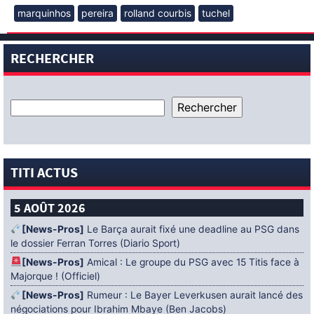
marquinhos
pereira
rolland courbis
tuchel
RECHERCHER
TITI ACTUS
5 AOÛT 2026
[News-Pros]
Le Barça aurait fixé une deadline au PSG dans
le dossier Ferran Torres (Diario Sport)
[News-Pros]
Amical : Le groupe du PSG avec 15 Titis face à
Majorque ! (Officiel)
[News-Pros]
Rumeur : Le Bayer Leverkusen aurait lancé des
négociations pour Ibrahim Mbaye (Ben Jacobs)