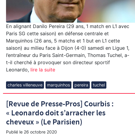
En alignant Danilo Pereira (29 ans, 1 match en L1 avec
Paris SG cette saison) en défense centrale et
Marquinhos (26 ans, 5 matchs et 1 but en L1 cette
saison) au milieu face à Dijon (4-0) samedi en Ligue 1,
l’entraîneur du Paris Saint-Germain, Thomas Tuchel, a-
t-il cherché à provoquer son directeur sportif
Leonardo,
lire la suite
charles villeneuve
marquinhos
pereira
tuchel
[Revue de Presse-Pros] Courbis :
« Leonardo doit s’arracher les
cheveux » (Le Parisien)
Publié le
26 octobre 2020