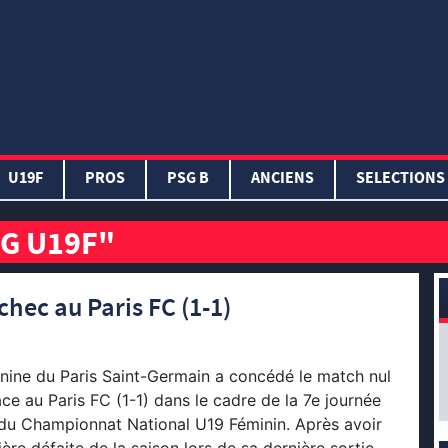
U19F
PROS
PSG B
ANCIENS
SELECTIONS
SG U19F"
chec au Paris FC (1-1)
nine du Paris Saint-Germain a concédé le match nul
face au Paris FC (1-1) dans le cadre de la 7e journée
 du Championnat National U19 Féminin. Après avoir