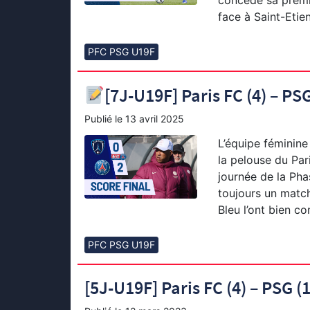
concédé sa premiè
face à Saint-Etie
PFC PSG U19F
[7J-U19F] Paris FC (4) – PSG 
Publié le
13 avril 2025
L’équipe féminine
la pelouse du Par
journée de la Pha
toujours un match
Bleu l’ont bien co
PFC PSG U19F
[5J-U19F] Paris FC (4) – PSG (1