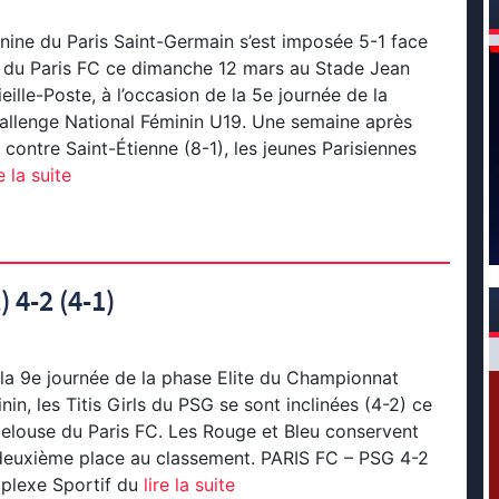
nine du Paris Saint-Germain s’est imposée 5-1 face
du Paris FC ce dimanche 12 mars au Stade Jean
ille-Poste, à l’occasion de la 5e journée de la
hallenge National Féminin U19. Une semaine après
e contre Saint-Étienne (8-1), les jeunes Parisiennes
e la suite
) 4-2 (4-1)
la 9e journée de la phase Elite du Championnat
in, les Titis Girls du PSG se sont inclinées (4-2) ce
elouse du Paris FC. Les Rouge et Bleu conservent
 deuxième place au classement. PARIS FC – PSG 4-2
plexe Sportif du
lire la suite