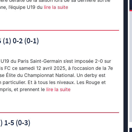
re défaite de la saison lors de sa dernière sortie
nne, l’équipe U19 du
lire la suite
(1) 0-2 (0-1)
 U19 du Paris Saint-Germain s’est imposée 2-0 sur
is FC ce samedi 12 avril 2025, à l’occasion de la 7e
se Élite du Championnat National. Un derby est
 particulier. Et à tous les niveaux. Les Rouge et
mpris, et prennent le
lire la suite
) 1-5 (0-3)