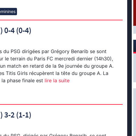
éminines
) 0-4 (0-4)
s du PSG dirigées par Grégory Benarib se sont
r le terrain du Paris FC mercredi dernier (14h30),
un match en retard de la 9e journée du groupe A.
es Titis Girls récupèrent la tête du groupe A. La
 la phase finale est
lire la suite
) 3-2 (1-1)
 du PSG, dirigés par Grégory Benarib, se sont