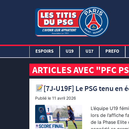
ESPOIRS
U19
U17
PREFO
ARTICLES AVEC "PFC P
[7J-U19F] Le PSG tenu en é
Publié le
11 avril 2026
L’équipe U19 fémi
lors de l’affiche 
de la Phase Elite