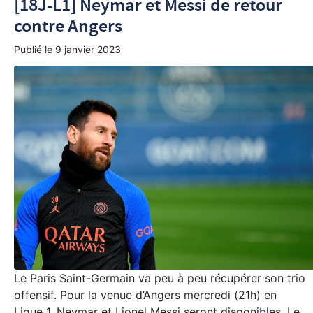
[18J-L1] Neymar et Messi de retour
contre Angers
Publié le
9 janvier 2023
Le Paris Saint-Germain va peu à peu récupérer son trio
offensif. Pour la venue d’Angers mercredi (21h) en
Ligue 1, Neymar et Lionel Messi seront disponibles. Le