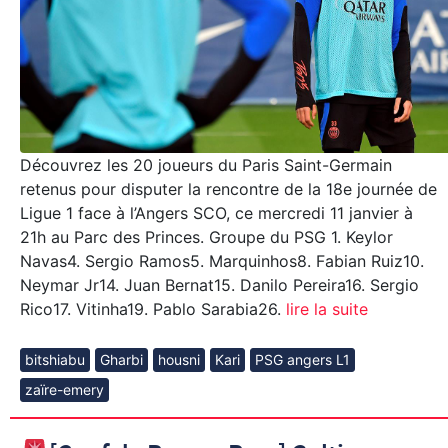
Découvrez les 20 joueurs du Paris Saint-Germain
retenus pour disputer la rencontre de la 18e journée de
Ligue 1 face à l’Angers SCO, ce mercredi 11 janvier à
21h au Parc des Princes. Groupe du PSG 1. Keylor
Navas4. Sergio Ramos5. Marquinhos8. Fabian Ruiz10.
Neymar Jr14. Juan Bernat15. Danilo Pereira16. Sergio
Rico17. Vitinha19. Pablo Sarabia26.
lire la suite
bitshiabu
Gharbi
housni
Kari
PSG angers L1
zaïre-emery