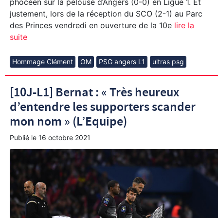
phocéen sur la pelouse d’Angers (0-0) en Ligue 1. Et
justement, lors de la réception du SCO (2-1) au Parc
des Princes vendredi en ouverture de la 10e
lire la
suite
Hommage Clément
OM
PSG angers L1
ultras psg
[10J-L1] Bernat : « Très heureux
d’entendre les supporters scander
mon nom » (L’Equipe)
Publié le
16 octobre 2021