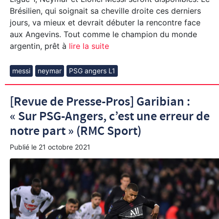
Brésilien, qui soignait sa cheville droite ces derniers
jours, va mieux et devrait débuter la rencontre face
aux Angevins. Tout comme le champion du monde
argentin, prêt à
lire la suite
messi
neymar
PSG angers L1
[Revue de Presse-Pros] Garibian :
« Sur PSG-Angers, c’est une erreur de
notre part » (RMC Sport)
Publié le
21 octobre 2021