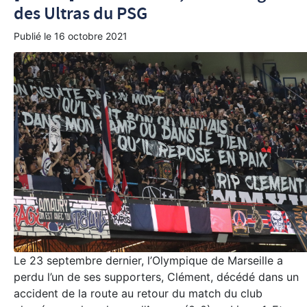
des Ultras du PSG
Publié le
16 octobre 2021
Le 23 septembre dernier, l’Olympique de Marseille a
perdu l’un de ses supporters, Clément, décédé dans un
accident de la route au retour du match du club