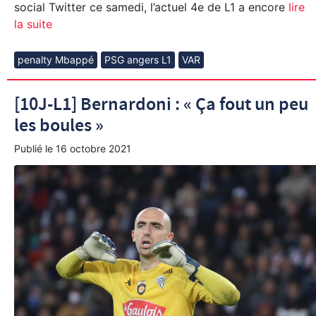
social Twitter ce samedi, l’actuel 4e de L1 a encore
lire
la suite
penalty Mbappé
PSG angers L1
VAR
[10J-L1] Bernardoni : « Ça fout un peu
les boules »
Publié le
16 octobre 2021