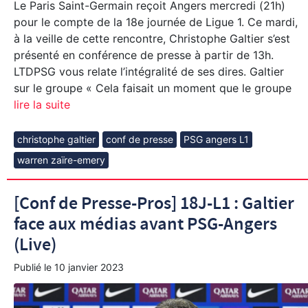
Le Paris Saint-Germain reçoit Angers mercredi (21h)
pour le compte de la 18e journée de Ligue 1. Ce mardi,
à la veille de cette rencontre, Christophe Galtier s’est
présenté en conférence de presse à partir de 13h.
LTDPSG vous relate l’intégralité de ses dires. Galtier
sur le groupe « Cela faisait un moment que le groupe
lire la suite
christophe galtier
conf de presse
PSG angers L1
warren zaïre-emery
[Conf de Presse-Pros] 18J-L1 : Galtier
face aux médias avant PSG-Angers
(Live)
Publié le
10 janvier 2023