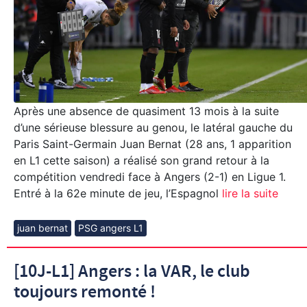
Après une absence de quasiment 13 mois à la suite
d’une sérieuse blessure au genou, le latéral gauche du
Paris Saint-Germain Juan Bernat (28 ans, 1 apparition
en L1 cette saison) a réalisé son grand retour à la
compétition vendredi face à Angers (2-1) en Ligue 1.
Entré à la 62e minute de jeu, l’Espagnol
lire la suite
juan bernat
PSG angers L1
[10J-L1] Angers : la VAR, le club
toujours remonté !