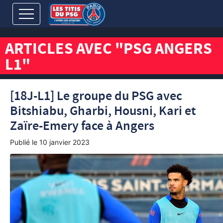
ARTICLES AVEC "PSG ANGERS
L1"
[18J-L1] Le groupe du PSG avec
Bitshiabu, Gharbi, Housni, Kari et
Zaïre-Emery face à Angers
Publié le
10 janvier 2023