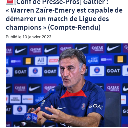
[Conf de Presse-Pros] Galtier :
« Warren Zaïre-Emery est capable de
démarrer un match de Ligue des
champions » (Compte-Rendu)
Publié le
10 janvier 2023