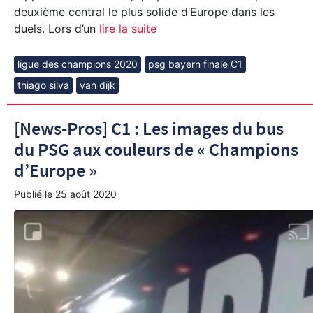
deuxième central le plus solide d’Europe dans les
duels. Lors d’un
lire la suite
ligue des champions 2020
psg bayern finale C1
thiago silva
van dijk
[News-Pros] C1 : Les images du bus
du PSG aux couleurs de « Champions
d’Europe »
Publié le
25 août 2020