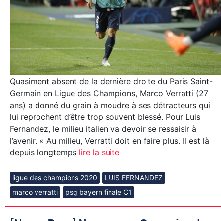
Quasiment absent de la dernière droite du Paris Saint-
Germain en Ligue des Champions, Marco Verratti (27
ans) a donné du grain à moudre à ses détracteurs qui
lui reprochent d’être trop souvent blessé. Pour Luis
Fernandez, le milieu italien va devoir se ressaisir à
l’avenir. « Au milieu, Verratti doit en faire plus. Il est là
depuis longtemps
lire la suite
ligue des champions 2020
LUIS FERNANDEZ
marco verratti
psg bayern finale C1