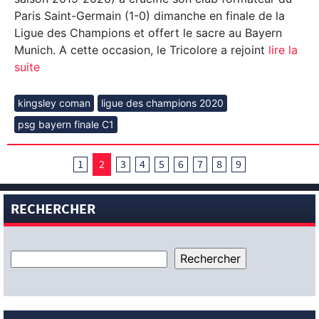
Paris Saint-Germain (1-0) dimanche en finale de la
Ligue des Champions et offert le sacre au Bayern
Munich. A cette occasion, le Tricolore a rejoint
lire la
suite
kingsley coman
ligue des champions 2020
psg bayern finale C1
1
2
3
4
5
6
7
8
9
RECHERCHER