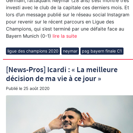
Germain, l’attaquant Neymar (28 ans) s’est montré très
investi avec le club de la capitale ces derniers mois. Et
lors d’un message publié sur le réseau social Instagram
pour revenir sur le récent parcours en Ligue des
Champions, qui s’est terminé par une défaite face au
Bayern Munich (0-1)
lire la suite
ligue des champions 2020
neymar
psg bayern finale C1
[News-Pros] Icardi : « La meilleure
décision de ma vie à ce jour »
Publié le
25 août 2020