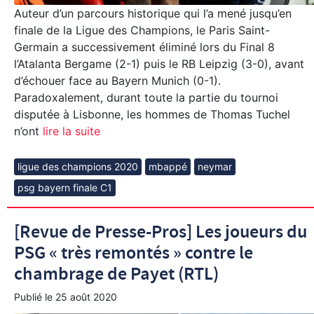
Auteur d’un parcours historique qui l’a mené jusqu’en
finale de la Ligue des Champions, le Paris Saint-
Germain a successivement éliminé lors du Final 8
l’Atalanta Bergame (2-1) puis le RB Leipzig (3-0), avant
d’échouer face au Bayern Munich (0-1).
Paradoxalement, durant toute la partie du tournoi
disputée à Lisbonne, les hommes de Thomas Tuchel
n’ont
lire la suite
ligue des champions 2020
mbappé
neymar
psg bayern finale C1
[Revue de Presse-Pros] Les joueurs du
PSG « très remontés » contre le
chambrage de Payet (RTL)
Publié le
25 août 2020