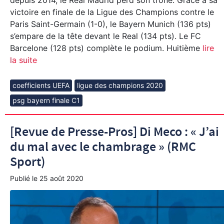
depuis 2014, le Real Madrid perd son trône. Grâce à sa
victoire en finale de la Ligue des Champions contre le
Paris Saint-Germain (1-0), le Bayern Munich (136 pts)
s’empare de la tête devant le Real (134 pts). Le FC
Barcelone (128 pts) complète le podium. Huitième
lire
la suite
coefficients UEFA
ligue des champions 2020
psg bayern finale C1
[Revue de Presse-Pros] Di Meco : « J’ai
du mal avec le chambrage » (RMC
Sport)
Publié le
25 août 2020