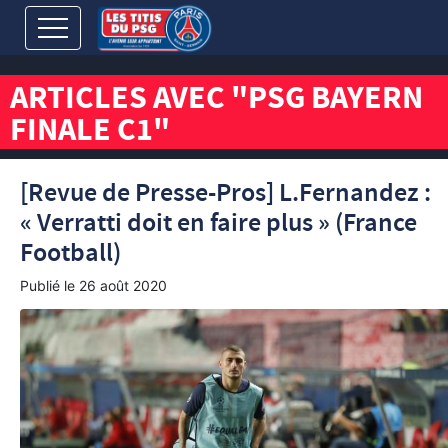
ARTICLES AVEC "PSG BAYERN
FINALE C1"
[Revue de Presse-Pros] L.Fernandez :
« Verratti doit en faire plus » (France
Football)
Publié le
26 août 2020