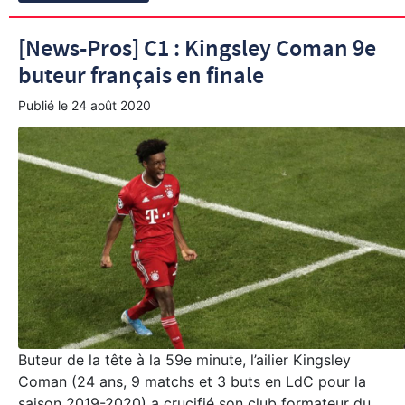
[News-Pros] C1 : Kingsley Coman 9e
buteur français en finale
Publié le
24 août 2020
Buteur de la tête à la 59e minute, l’ailier Kingsley
Coman (24 ans, 9 matchs et 3 buts en LdC pour la
saison 2019-2020) a crucifié son club formateur du