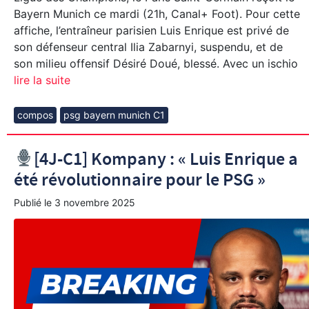
Bayern Munich ce mardi (21h, Canal+ Foot). Pour cette
affiche, l’entraîneur parisien Luis Enrique est privé de
son défenseur central Ilia Zabarnyi, suspendu, et de
son milieu offensif Désiré Doué, blessé. Avec un ischio
lire la suite
compos
psg bayern munich C1
[4J-C1] Kompany : « Luis Enrique a
été révolutionnaire pour le PSG »
Publié le
3 novembre 2025