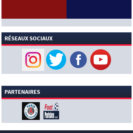
de garder Ferran Torres (Mundo Deportivo)
[News-Pros]
« Ma préférence est qu’il reste » : Michel, le
coach de l’Ajax, évoque l’avenir de Mika Godts (Foot Mercato)
[News-Pros]
Zion Suzuki : l’entraîneur de Parme envoie un
message fort au PSG (Sky Sports)
[News-Club]
La pépite des San Antonio Spurs, Dylan Harper,
RÉSEAUX SOCIAUX
pose avec le nouveau maillot d’entraînement du PSG !
[News-Pros]
« Whatafeeling
» : Désiré Doué profite à
fond de ses vacances en famille avant de retrouver le PSG
[News-Pros]
Rumeur : Liverpool ouvre des discussions
officielles avec le PSG pour Bradley Barcola ? (Fabrizio Romano)
[News-Pros]
Rumeurs : Akliouche, Godts, Barcola… Le point
complet sur les dossiers chauds du PSG (Sky Sports)
PARTENAIRES
[News-Formation]
Rumeur : Khalil Ayari en passe de
rejoindre Dunkerque (L’Equipe)
[News-Pros]
Rumeur : Les représentants d’Illia Zabarnyi
auraient pris de nouveaux contacts avec Liverpool concernant
un transfert potentiel (DaveOCKOP)
3 AOÛT 2026