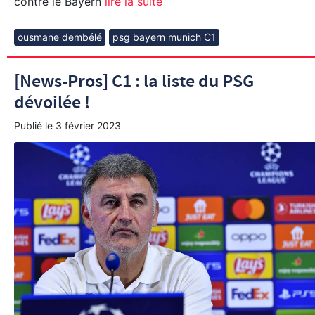
contre le Bayern
lire la suite
ousmane dembélé
psg bayern munich C1
[News-Pros] C1 : la liste du PSG
dévoilée !
Publié le
3 février 2023