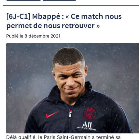
[6J-C1] Mbappé : « Ce match nous
permet de nous retrouver »
Publié le
8 décembre 2021
Déjà qualifié, le Paris Saint-Germain a terminé sa