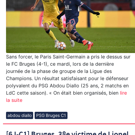
Sans forcer, le Paris Saint-Germain a pris le dessus sur
le FC Bruges (4-1), ce mardi, lors de la dernière
journée de la phase de groupe de la Ligue des
Champions. Un résultat satisfaisant pour le défenseur
polyvalent du PSG Abdou Diallo (25 ans, 2 matchs en
LdC cette saison). « On était bien organisés, bien
lire
la suite
abdou diallo
PSG Bruges C1
[6J-C1] Bruges, 38e victime de Lionel