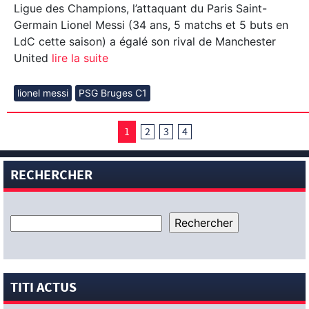
Ligue des Champions, l’attaquant du Paris Saint-
Germain Lionel Messi (34 ans, 5 matchs et 5 buts en
LdC cette saison) a égalé son rival de Manchester
United
lire la suite
lionel messi
PSG Bruges C1
1
2
3
4
RECHERCHER
TITI ACTUS