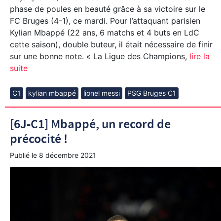
phase de poules en beauté grâce à sa victoire sur le
FC Bruges (4-1), ce mardi. Pour l’attaquant parisien
Kylian Mbappé (22 ans, 6 matchs et 4 buts en LdC
cette saison), double buteur, il était nécessaire de finir
sur une bonne note. « La Ligue des Champions,
lire la
suite
C1
kylian mbappé
lionel messi
PSG Bruges C1
[6J-C1] Mbappé, un record de
précocité !
Publié le
8 décembre 2021