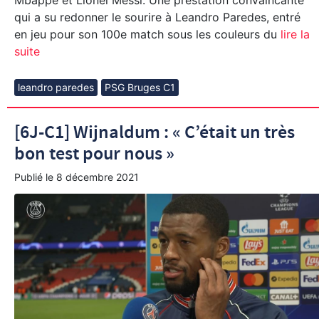
Mbappé et Lionel Messi. Une prestation convaincante
qui a su redonner le sourire à Leandro Paredes, entré
en jeu pour son 100e match sous les couleurs du
lire la
suite
leandro paredes
PSG Bruges C1
[6J-C1] Wijnaldum : « C’était un très
bon test pour nous »
Publié le
8 décembre 2021