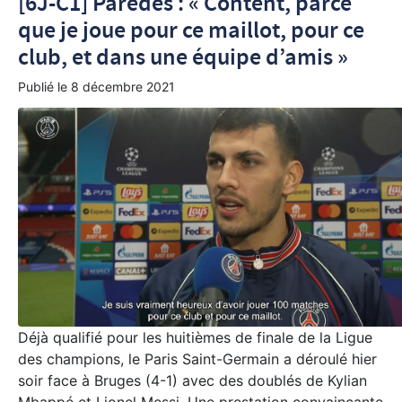
[6J-C1] Paredes : « Content, parce
que je joue pour ce maillot, pour ce
club, et dans une équipe d’amis »
Publié le
8 décembre 2021
Déjà qualifié pour les huitièmes de finale de la Ligue
des champions, le Paris Saint-Germain a déroulé hier
soir face à Bruges (4-1) avec des doublés de Kylian