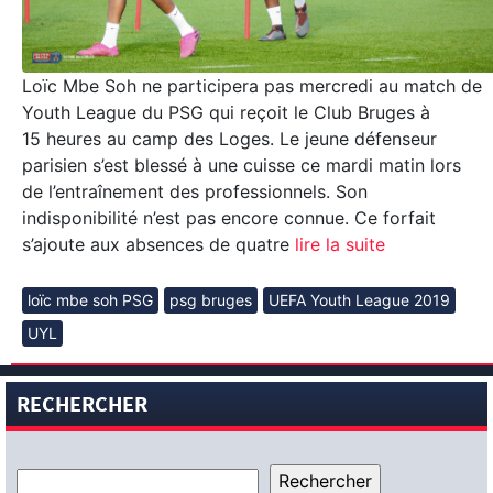
Loïc Mbe Soh ne participera pas mercredi au match de
Youth League du PSG qui reçoit le Club Bruges à
15 heures au camp des Loges. Le jeune défenseur
parisien s’est blessé à une cuisse ce mardi matin lors
de l’entraînement des professionnels. Son
indisponibilité n’est pas encore connue. Ce forfait
s’ajoute aux absences de quatre
lire la suite
loïc mbe soh PSG
psg bruges
UEFA Youth League 2019
UYL
RECHERCHER