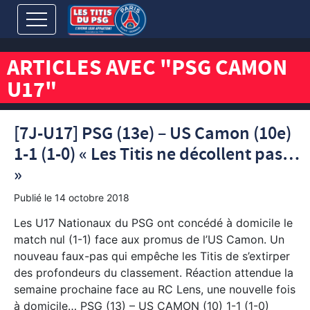
ARTICLES AVEC "PSG CAMON
U17"
[7J-U17] PSG (13e) – US Camon (10e)
1-1 (1-0) « Les Titis ne décollent pas…
»
Publié le
14 octobre 2018
Les U17 Nationaux du PSG ont concédé à domicile le
match nul (1-1) face aux promus de l’US Camon. Un
nouveau faux-pas qui empêche les Titis de s’extirper
des profondeurs du classement. Réaction attendue la
semaine prochaine face au RC Lens, une nouvelle fois
à domicile… PSG (13) – US CAMON (10) 1-1 (1-0)