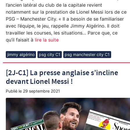
l’ancien latéral du club de la capitale revient
notamment sur la prestation de Lionel Messi lors de ce
PSG – Manchester City. « Il a besoin de se familiariser
avec l’équipe, le jeu, rappelle Jimmy Algérino. Il doit
travailler les courses, les situations… Parce que, ce
qu’il faisait à
lire la suite
jimmy algérino
psg city C1
psg manchester city C1
[2J-C1] La presse anglaise s’incline
devant Lionel Messi !
Publié le
29 septembre 2021