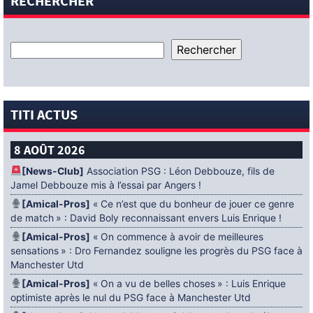
RECHERCHER
TITI ACTUS
8 AOÛT 2026
[News-Club]
Association PSG : Léon Debbouze, fils de
Jamel Debbouze mis à l’essai par Angers !
[Amical-Pros]
« Ce n’est que du bonheur de jouer ce genre
de match » : David Boly reconnaissant envers Luis Enrique !
[Amical-Pros]
« On commence à avoir de meilleures
sensations » : Dro Fernandez souligne les progrès du PSG face à
Manchester Utd
[Amical-Pros]
« On a vu de belles choses » : Luis Enrique
optimiste après le nul du PSG face à Manchester Utd