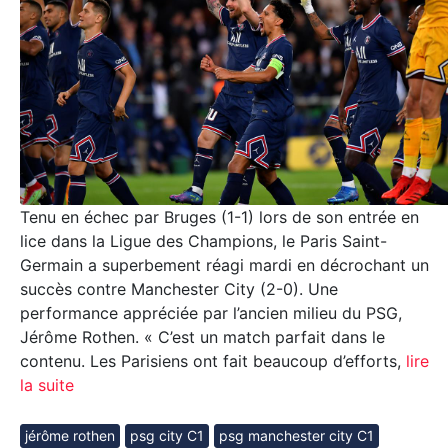
Tenu en échec par Bruges (1-1) lors de son entrée en
lice dans la Ligue des Champions, le Paris Saint-
Germain a superbement réagi mardi en décrochant un
succès contre Manchester City (2-0). Une
performance appréciée par l’ancien milieu du PSG,
Jérôme Rothen. « C’est un match parfait dans le
contenu. Les Parisiens ont fait beaucoup d’efforts,
lire
la suite
jérôme rothen
psg city C1
psg manchester city C1