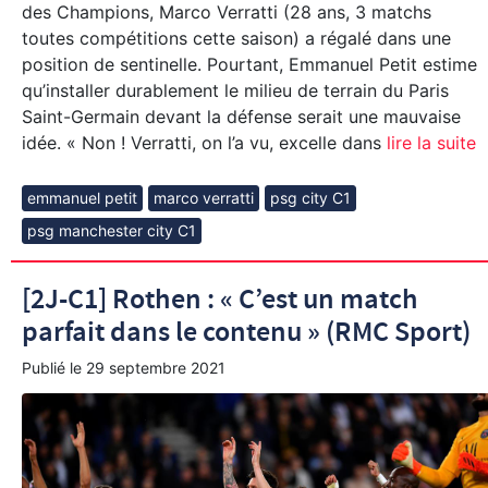
des Champions, Marco Verratti (28 ans, 3 matchs
toutes compétitions cette saison) a régalé dans une
position de sentinelle. Pourtant, Emmanuel Petit estime
qu’installer durablement le milieu de terrain du Paris
Saint-Germain devant la défense serait une mauvaise
idée. « Non ! Verratti, on l’a vu, excelle dans
lire la suite
emmanuel petit
marco verratti
psg city C1
psg manchester city C1
[2J-C1] Rothen : « C’est un match
parfait dans le contenu » (RMC Sport)
Publié le
29 septembre 2021