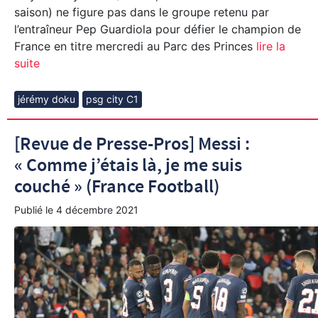
saison) ne figure pas dans le groupe retenu par
l’entraîneur Pep Guardiola pour défier le champion de
France en titre mercredi au Parc des Princes
lire la
suite
jérémy doku
psg city C1
[Revue de Presse-Pros] Messi :
« Comme j’étais là, je me suis
couché » (France Football)
Publié le
4 décembre 2021