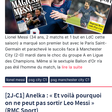
Lionel Messi (34 ans, 2 matchs et 1 but en LdC cette
saison) a marqué son premier but avec le Paris Saint-
Germain et parachevé le succès face à Manchester
City (2-0) mardi dans le choc du groupe A en Ligue
des Champions. Même si le sextuple Ballon d’Or n’a
pas été l’homme du match, la
lire la suite
lionel messi
psg city C1
psg manchester city C1
[2J-C1] Anelka : « Et voilà pourquoi
on ne peut pas sortir Leo Messi »
(RMC Sport)