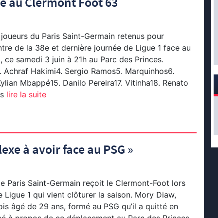
ce au Clermont Foot 63
joueurs du Paris Saint-Germain retenus pour
ntre de la 38e et dernière journée de Ligue 1 face au
 ce samedi 3 juin à 21h au Parc des Princes.
 Achraf Hakimi4. Sergio Ramos5. Marquinhos6.
Kylian Mbappé15. Danilo Pereira17. Vitinha18. Renato
s
lire la suite
lexe à avoir face au PSG »
e Paris Saint-Germain reçoit le Clermont-Foot lors
 Ligue 1 qui vient clôturer la saison. Mory Diaw,
is âgé de 29 ans, formé au PSG qu’il a quitté en