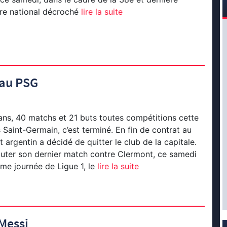
tre national décroché
lire la suite
 au PSG
ans, 40 matchs et 21 buts toutes compétitions cette
s Saint-Germain, c’est terminé. En fin de contrat au
nt argentin a décidé de quitter le club de la capitale.
sputer son dernier match contre Clermont, ce samedi
time journée de Ligue 1, le
lire la suite
 Messi