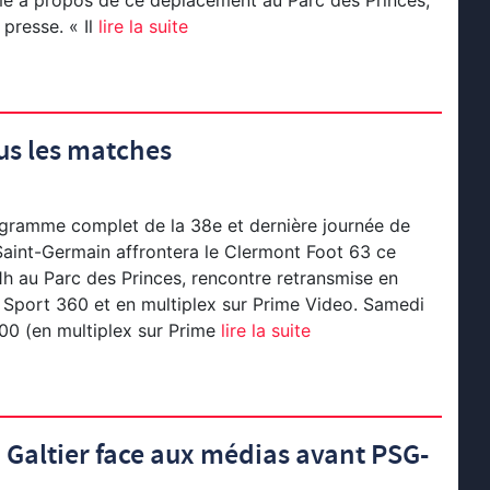
mé à propos de ce déplacement au Parc des Princes,
presse. « Il
lire la suite
us les matches
gramme complet de la 38e et dernière journée de
 Saint-Germain affrontera le Clermont Foot 63 ce
1h au Parc des Princes, rencontre retransmise en
 Sport 360 et en multiplex sur Prime Video. Samedi
00 (en multiplex sur Prime
lire la suite
: Galtier face aux médias avant PSG-