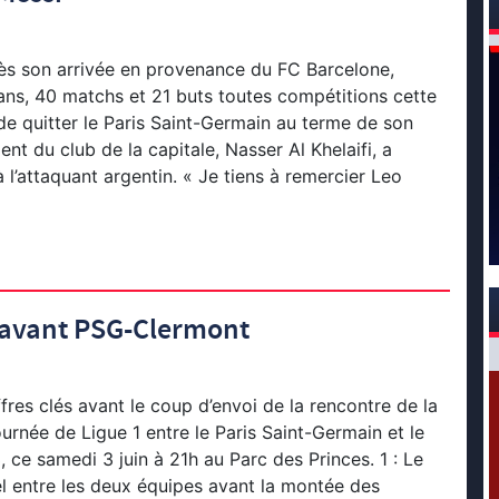
ès son arrivée en provenance du FC Barcelone,
ans, 40 matchs et 21 buts toutes compétitions cette
de quitter le Paris Saint-Germain au terme de son
ent du club de la capitale, Nasser Al Khelaifi, a
’attaquant argentin. « Je tiens à remercier Leo
és avant PSG-Clermont
ffres clés avant le coup d’envoi de la rencontre de la
ournée de Ligue 1 entre le Paris Saint-Germain et le
 ce samedi 3 juin à 21h au Parc des Princes. 1 : Le
el entre les deux équipes avant la montée des