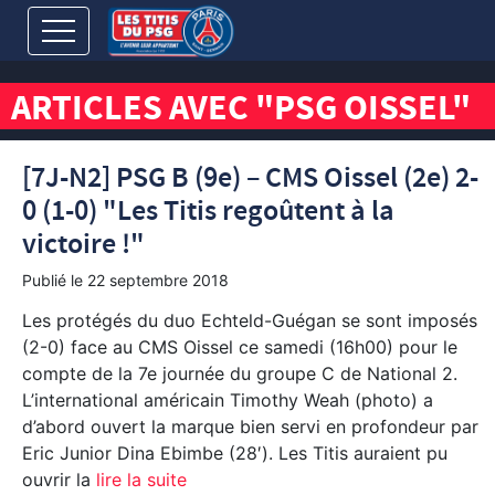
ARTICLES AVEC "PSG OISSEL"
[7J-N2] PSG B (9e) – CMS Oissel (2e) 2-
0 (1-0) "Les Titis regoûtent à la
victoire !"
Publié le
22 septembre 2018
Les protégés du duo Echteld-Guégan se sont imposés
(2-0) face au CMS Oissel ce samedi (16h00) pour le
compte de la 7e journée du groupe C de National 2.
L’international américain Timothy Weah (photo) a
d’abord ouvert la marque bien servi en profondeur par
Eric Junior Dina Ebimbe (28′). Les Titis auraient pu
ouvrir la
lire la suite