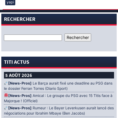
yapi
RECHERCHER
TITI ACTUS
5 AOÛT 2026
[News-Pros]
Le Barça aurait fixé une deadline au PSG dans
le dossier Ferran Torres (Diario Sport)
[News-Pros]
Amical : Le groupe du PSG avec 15 Titis face à
Majorque ! (Officiel)
[News-Pros]
Rumeur : Le Bayer Leverkusen aurait lancé des
négociations pour Ibrahim Mbaye (Ben Jacobs)