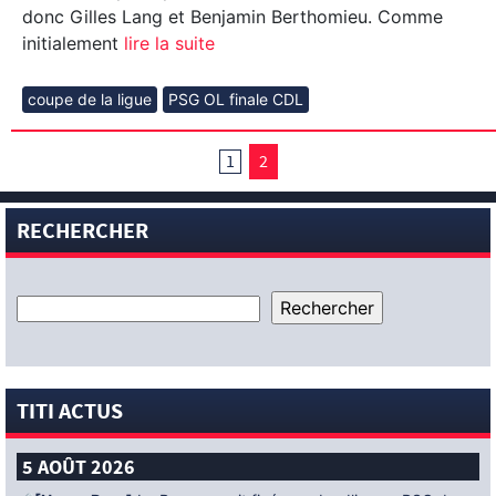
donc Gilles Lang et Benjamin Berthomieu. Comme
initialement
lire la suite
coupe de la ligue
PSG OL finale CDL
1
2
RECHERCHER
TITI ACTUS
5 AOÛT 2026