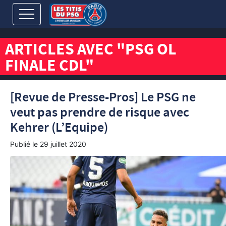
ARTICLES AVEC "PSG OL
FINALE CDL"
[Revue de Presse-Pros] Le PSG ne
veut pas prendre de risque avec
Kehrer (L’Equipe)
Publié le
29 juillet 2020