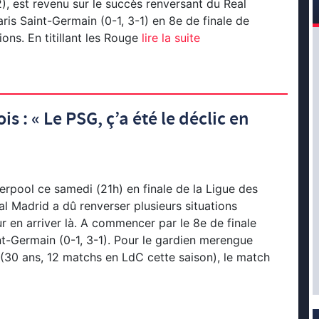
, est revenu sur le succès renversant du Real
ris Saint-Germain (0-1, 3-1) en 8e de finale de
ns. En titillant les Rouge
lire la suite
s : « Le PSG, ç’a été le déclic en
erpool ce samedi (21h) en finale de la Ligue des
l Madrid a dû renverser plusieurs situations
en arriver là. A commencer par le 8e de finale
nt-Germain (0-1, 3-1). Pour le gardien merengue
(30 ans, 12 matchs en LdC cette saison), le match