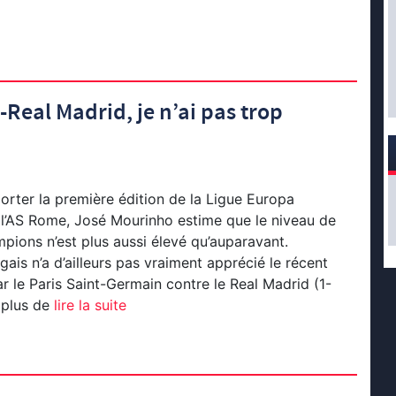
Real Madrid, je n’ai pas trop
orter la première édition de la Ligue Europa
l’AS Rome, José Mourinho estime que le niveau de
pions n’est plus aussi élevé qu’auparavant.
gais n’a d’ailleurs pas vraiment apprécié le récent
 le Paris Saint-Germain contre le Real Madrid (1-
 plus de
lire la suite