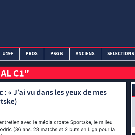
U19F
PROS
PSG B
ANCIENS
SELECTIONS
EAL C1"
 : « J’ai vu dans les yeux de mes
rtske)
 entretien avec le média croate Sportske, le milieu
odric (36 ans, 28 matchs et 2 buts en Liga pour la