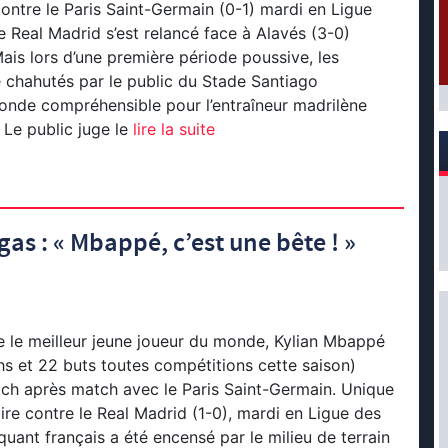
contre le Paris Saint-Germain (0-1) mardi en Ligue
 Real Madrid s’est relancé face à Alavés (3-0)
ais lors d’une première période poussive, les
 chahutés par le public du Stade Santiago
onde compréhensible pour l’entraîneur madrilène
 Le public juge le
lire la suite
as : « Mbappé, c’est une bête ! »
le meilleur jeune joueur du monde, Kylian Mbappé
s et 22 buts toutes compétitions cette saison)
ch après match avec le Paris Saint-Germain. Unique
oire contre le Real Madrid (1-0), mardi en Ligue des
quant français a été encensé par le milieu de terrain