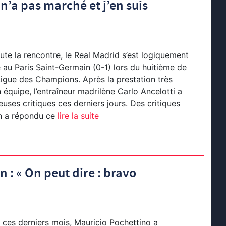
 n’a pas marché et j’en suis
te la rencontre, le Real Madrid s’est logiquement
e au Paris Saint-Germain (0-1) lors du huitième de
a Ligue des Champions. Après la prestation très
équipe, l’entraîneur madrilène Carlo Ancelotti a
ses critiques ces derniers jours. Des critiques
en a répondu ce
lire la suite
 : « On peut dire : bravo
 ces derniers mois, Mauricio Pochettino a