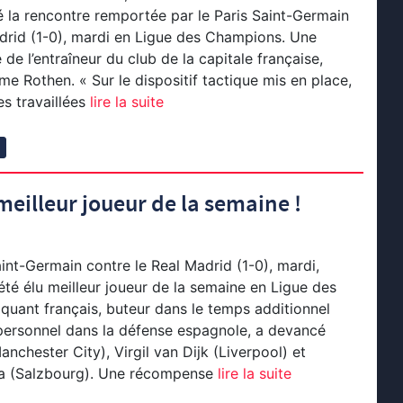
 la rencontre remportée par le Paris Saint-Germain
drid (1-0), mardi en Ligue des Champions. Une
 de l’entraîneur du club de la capitale française,
e Rothen. « Sur le dispositif tactique mis en place,
s travaillées
lire la suite
1
eilleur joueur de la semaine !
int-Germain contre le Real Madrid (1-0), mardi,
té élu meilleur joueur de la semaine en Ligue des
quant français, buteur dans le temps additionnel
 personnel dans la défense espagnole, a devancé
nchester City), Virgil van Dijk (Liverpool) et
(Salzbourg). Une récompense
lire la suite