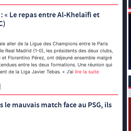
 « Le repas entre Al-Khelaïfi et
C)
ale aller de la Ligue des Champions entre le Paris
le Real Madrid (1-0), les présidents des deux clubs,
i et Florentino Pérez, ont déjeuné ensemble malgré
s tendues entre les deux formations. Une réunion qui
nt de la Liga Javier Tebas. « J’ai
lire la suite
ès le mauvais match face au PSG, ils