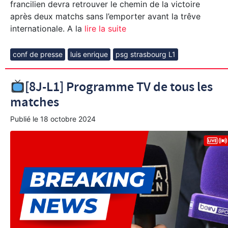
francilien devra retrouver le chemin de la victoire
après deux matchs sans l’emporter avant la trêve
internationale. A la
lire la suite
conf de presse
luis enrique
psg strasbourg L1
[8J-L1] Programme TV de tous les
matches
Publié le
18 octobre 2024