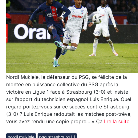
Nordi Mukiele, le défenseur du PSG, se félicite de la
montée en puissance collective du PSG après la
victoire en Ligue 1 face à Strasbourg (3-0) et insiste
sur l’apport du technicien espagnol Luis Enrique. Quel
regard portez-vous sur ce succès contre Strasbourg
(3-0) ? Luis Enrique redoutait les matches post-trêve,
vous avez rendu une copie propre… « Ça
lire la suite
nordi mukiele
psg strasbourg L1