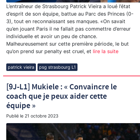
L’entraîneur de Strasbourg Patrick Vieira a loué l’état
d’esprit de son équipe, battue au Parc des Princes (0-
3), tout en reconnaissant ses manques. «On savait
qu’en jouant Paris il ne fallait pas commettre d’erreur
individuelle et avoir un peu de chance.
Malheureusement sur cette première période, le but
qu’on prend sur penalty est cruel, et
lire la suite
patrick vieira
psg strasbourg L1
[9J-L1] Mukiele : « Convaincre le
coach que je peux aider cette
équipe »
Publié le
21 octobre 2023