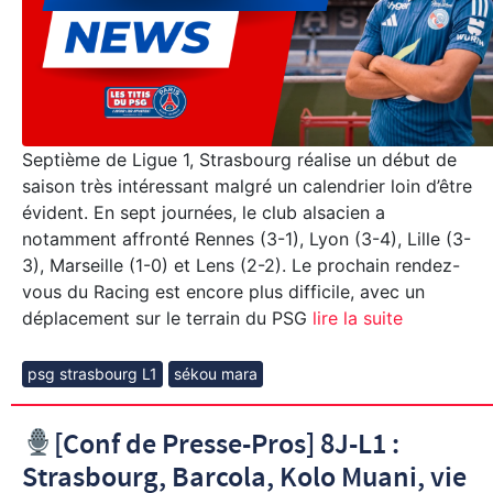
Septième de Ligue 1, Strasbourg réalise un début de
saison très intéressant malgré un calendrier loin d’être
évident. En sept journées, le club alsacien a
notamment affronté Rennes (3-1), Lyon (3-4), Lille (3-
3), Marseille (1-0) et Lens (2-2). Le prochain rendez-
vous du Racing est encore plus difficile, avec un
déplacement sur le terrain du PSG
lire la suite
psg strasbourg L1
sékou mara
[Conf de Presse-Pros] 8J-L1 :
Strasbourg, Barcola, Kolo Muani, vie