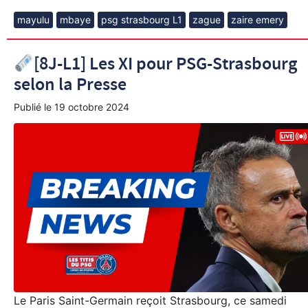
mayulu
mbaye
psg strasbourg L1
zague
zaire emery
[8J-L1] Les XI pour PSG-Strasbourg
selon la Presse
Publié le
19 octobre 2024
Le Paris Saint-Germain reçoit Strasbourg, ce samedi