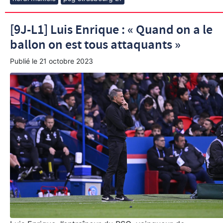
[9J-L1] Luis Enrique : « Quand on a le
ballon on est tous attaquants »
Publié le
21 octobre 2023