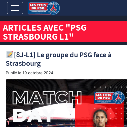
ARTICLES AVEC "PSG
STRASBOURG L1"
[8J-L1] Le groupe du PSG face à
Strasbourg
Publié le
19 octobre 2024