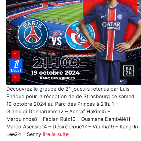
Découvrez le groupe de 21 joueurs retenus par Luis
Enrique pour la réception de de Strasbourg ce samedi
19 octobre 2024 au Parc des Princes à 21h. 1 –
Gianluigi Donnarumma2 – Achraf Hakimi5 –
Marquinhos8 – Fabian Ruiz10 – Ousmane Dembélé11 –
Marco Asensio14 – Désiré Doué17 – Vitinha19 – Kang-In
Lee24 – Senny
lire la suite