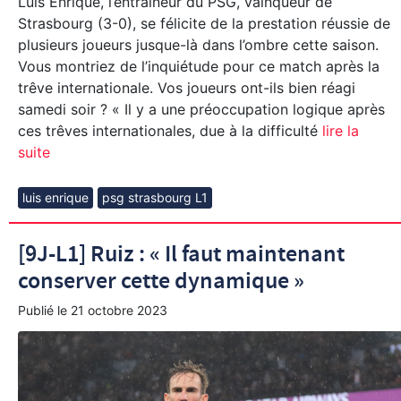
Luis Enrique, l’entraîneur du PSG, vainqueur de
Strasbourg (3-0), se félicite de la prestation réussie de
plusieurs joueurs jusque-là dans l’ombre cette saison.
Vous montriez de l’inquiétude pour ce match après la
trêve internationale. Vos joueurs ont-ils bien réagi
samedi soir ? « Il y a une préoccupation logique après
ces trêves internationales, due à la difficulté
lire la
suite
luis enrique
psg strasbourg L1
[9J-L1] Ruiz : « Il faut maintenant
conserver cette dynamique »
Publié le
21 octobre 2023