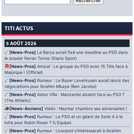
TITI ACTUS
5 AOÛT 2026
[News-Pros]
Le Barça aurait fixé une deadline au PSG dans
le dossier Ferran Torres (Diario Sport)
[News-Pros]
Amical : Le groupe du PSG avec 15 Titis face à
Majorque ! (Officiel)
[News-Pros]
Rumeur : Le Bayer Leverkusen aurait lancé des
négociations pour Ibrahim Mbaye (Ben Jacobs)
[News-Pros]
Aston Villa : Manzambi absent face au PSG ?
(The Athletic)
[News-Anciens]
Vidéo : Neymar chambre ses adversaires !
[News-Pros]
Rumeur : Le PSG et un géant de Serie A à la
lutte pour Robin Risser ? (L’Equipe)
[News-Pros]
Rumeur : Liverpool s’intéresserait à Ibrahim