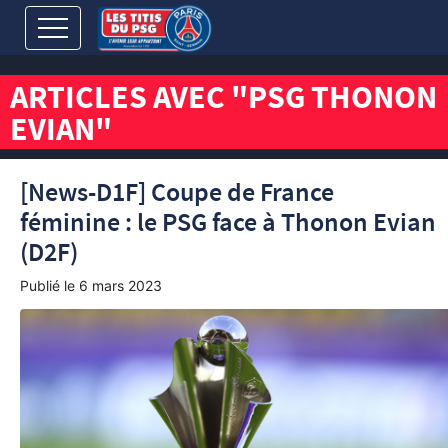
ARTICLES AVEC "PSG THONON
EVIAN"
[News-D1F] Coupe de France
féminine : le PSG face à Thonon Evian
(D2F)
Publié le
6 mars 2023