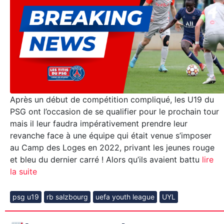
Après un début de compétition compliqué, les U19 du
PSG ont l’occasion de se qualifier pour le prochain tour
mais il leur faudra impérativement prendre leur
revanche face à une équipe qui était venue s’imposer
au Camp des Loges en 2022, privant les jeunes rouge
et bleu du dernier carré ! Alors qu’ils avaient battu
lire
la suite
psg u19
rb salzbourg
uefa youth league
UYL