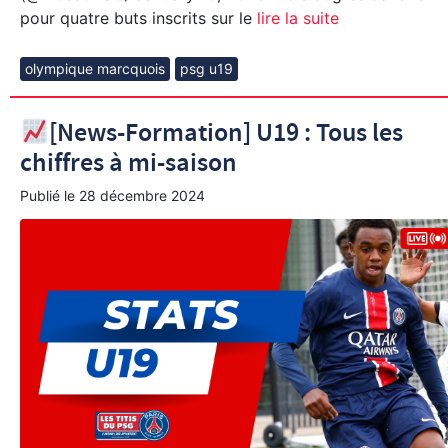
pour quatre buts inscrits sur le
lire la suite
olympique marcquois
psg u19
[News-Formation] U19 : Tous les
chiffres à mi-saison
Publié le
28 décembre 2024