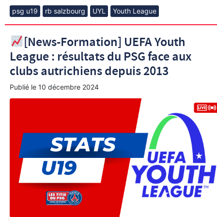
psg u19
rb salzbourg
UYL
Youth League
[News-Formation] UEFA Youth
League : résultats du PSG face aux
clubs autrichiens depuis 2013
Publié le
10 décembre 2024