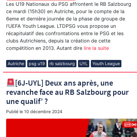
Les U19 Nationaux du PSG affrontent le RB Salzbourg
ce mardi (15h30) en Autriche, pour le compte de la
6eme et dernière journée de la phase de groupe de
l’UEFA Youth League. LTDPSG vous propose un
récapitulatif des confrontations entre le PSG et les
clubs Autrichiens, depuis la création de cette
compétition en 2013. Autant dire
lire la suite
Autriche
psg u19
rb salzbourg
UYL
Youth League
[6J-UYL] Deux ans après, une
revanche face au RB Salzbourg pour
une qualif’ ?
Publié le
10 décembre 2024