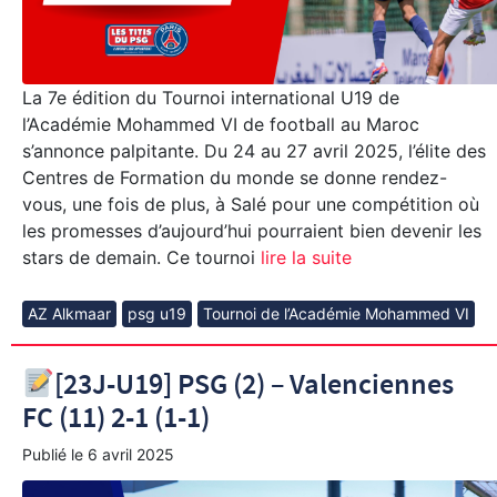
La 7e édition du Tournoi international U19 de
l’Académie Mohammed VI de football au Maroc
s’annonce palpitante. Du 24 au 27 avril 2025, l’élite des
Centres de Formation du monde se donne rendez-
vous, une fois de plus, à Salé pour une compétition où
les promesses d’aujourd’hui pourraient bien devenir les
stars de demain. Ce tournoi
lire la suite
AZ Alkmaar
psg u19
Tournoi de l’Académie Mohammed VI
[23J-U19] PSG (2) – Valenciennes
FC (11) 2-1 (1-1)
Publié le
6 avril 2025