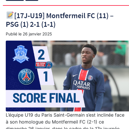
[17J-U19] Montfermeil FC (11) –
PSG (1) 2-1 (1-1)
Publié le
26 janvier 2025
L’équipe U19 du Paris Saint-Germain s’est inclinée face
à son homologue du Montfermeil FC (2-1) ce
dimanche 26 janvier, dans le cadre de la 17e journée