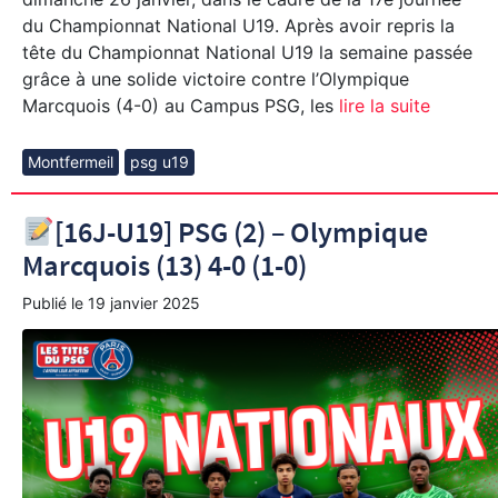
du Championnat National U19. Après avoir repris la
tête du Championnat National U19 la semaine passée
grâce à une solide victoire contre l’Olympique
Marcquois (4-0) au Campus PSG, les
lire la suite
Montfermeil
psg u19
[16J-U19] PSG (2) – Olympique
Marcquois (13) 4-0 (1-0)
Publié le
19 janvier 2025