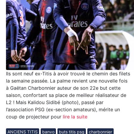
Ils sont neuf ex-Titis à avoir trouvé le chemin des filets
la semaine passée. La palme revient une nouvelle fois
à Gaëtan Charbonnier auteur de son 22e but cette
saison, confortant sa place de meilleur réalisateur de
L2 ! Mais Kalidou Sidibé (photo), passé par
l’association PSG (ex-section amateurs), mérite un
coup de projecteur pour
lire la suite
ANCIENS TITIS
banvo
buts titis psg
charbonnier