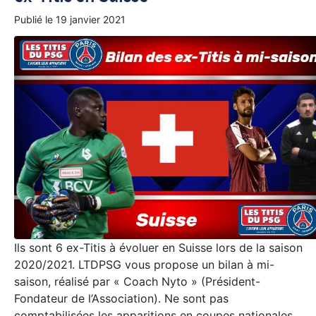
Publié le
19 janvier 2021
Ils sont 6 ex-Titis à évoluer en Suisse lors de la saison
2020/2021. LTDPSG vous propose un bilan à mi-
saison, réalisé par « Coach Nyto » (Président-
Fondateur de l’Association). Ne sont pas
comptabilisées les apparitions en coupes nationales.