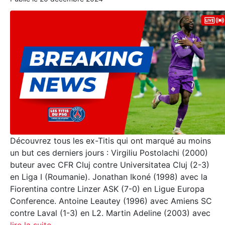
Découvrez tous les ex-Titis qui ont marqué au moins
un but ces derniers jours : Virgiliu Postolachi (2000)
buteur avec CFR Cluj contre Universitatea Cluj (2-3)
en Liga I (Roumanie). Jonathan Ikoné (1998) avec la
Fiorentina contre Linzer ASK (7-0) en Ligue Europa
Conference. Antoine Leautey (1996) avec Amiens SC
contre Laval (1-3) en L2. Martin Adeline (2003) avec
lire la suite