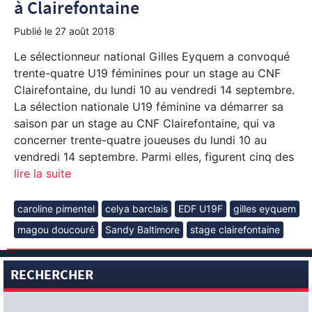
à Clairefontaine
Publié le
27 août 2018
Le sélectionneur national Gilles Eyquem a convoqué
trente-quatre U19 féminines pour un stage au CNF
Clairefontaine, du lundi 10 au vendredi 14 septembre.
La sélection nationale U19 féminine va démarrer sa
saison par un stage au CNF Clairefontaine, qui va
concerner trente-quatre joueuses du lundi 10 au
vendredi 14 septembre. Parmi elles, figurent cinq des
lire la suite
caroline pimentel
celya barclais
EDF U19F
gilles eyquem
magou doucouré
Sandy Baltimore
stage clairefontaine
RECHERCHER