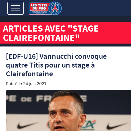
ARTICLES AVEC "STAGE
CLAIREFONTAINE"
[EDF-U16] Vannucchi convoque
quatre Titis pour un stage à
Clairefontaine
Publié le
24 juin 2021