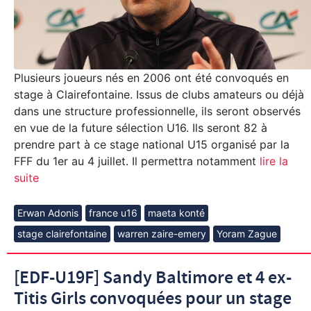
Plusieurs joueurs nés en 2006 ont été convoqués en
stage à Clairefontaine. Issus de clubs amateurs ou déjà
dans une structure professionnelle, ils seront observés
en vue de la future sélection U16. Ils seront 82 à
prendre part à ce stage national U15 organisé par la
FFF du 1er au 4 juillet. Il permettra notamment
lire la
suite
Erwan Adonis
france u16
maeta konté
stage clairefontaine
warren zaire-emery
Yoram Zague
[EDF-U19F] Sandy Baltimore et 4 ex-
Titis Girls convoquées pour un stage