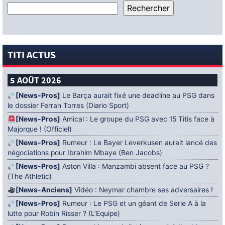
TITI ACTUS
5 AOÛT 2026
[News-Pros]
Le Barça aurait fixé une deadline au PSG dans
le dossier Ferran Torres (Diario Sport)
[News-Pros]
Amical : Le groupe du PSG avec 15 Titis face à
Majorque ! (Officiel)
[News-Pros]
Rumeur : Le Bayer Leverkusen aurait lancé des
négociations pour Ibrahim Mbaye (Ben Jacobs)
[News-Pros]
Aston Villa : Manzambi absent face au PSG ?
(The Athletic)
[News-Anciens]
Vidéo : Neymar chambre ses adversaires !
[News-Pros]
Rumeur : Le PSG et un géant de Serie A à la
lutte pour Robin Risser ? (L’Equipe)