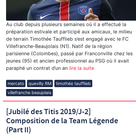
Au club depuis plusieurs semaines où il a effectué la
préparation estivale et participé aux amicaux, le milieu
de terrain Timothée Taufflieb s’est engagé avec le FC
Villefranche-Beaujolais (N1). Natif de la région
parisienne (Colombes), passé par Franconville chez les
jeunes (95) et ancien professionnel au PSG où il avait
paraphé un contrat d’un an
lire la suite
mercato
quevilly RM
timothée taufflieb
villefranche beaujolais
[Jubilé des Titis 2019/J-2]
Composition de la Team Légende
(Part II)