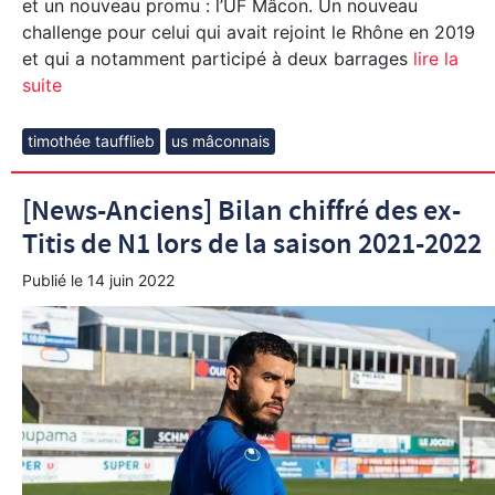
et un nouveau promu : l’UF Mâcon. Un nouveau
challenge pour celui qui avait rejoint le Rhône en 2019
et qui a notamment participé à deux barrages
lire la
suite
timothée taufflieb
us mâconnais
[News-Anciens] Bilan chiffré des ex-
Titis de N1 lors de la saison 2021-2022
Publié le
14 juin 2022