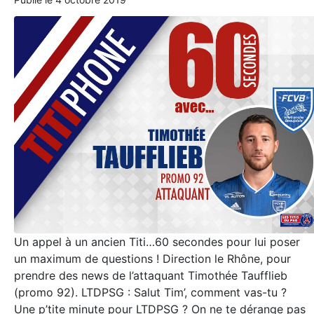
Un appel à un ancien Titi…60 secondes pour lui poser
un maximum de questions ! Direction le Rhône, pour
prendre des news de l’attaquant Timothée Taufflieb
(promo 92). LTDPSG : Salut Tim’, comment vas-tu ?
Une p’tite minute pour LTDPSG ? On ne te dérange pas