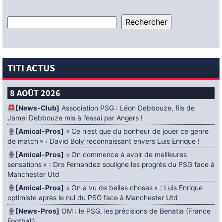
TITI ACTUS
8 AOÛT 2026
[News-Club]
Association PSG : Léon Debbouze, fils de
Jamel Debbouze mis à l’essai par Angers !
[Amical-Pros]
« Ce n’est que du bonheur de jouer ce genre
de match » : David Boly reconnaissant envers Luis Enrique !
[Amical-Pros]
« On commence à avoir de meilleures
sensations » : Dro Fernandez souligne les progrès du PSG face à
Manchester Utd
[Amical-Pros]
« On a vu de belles choses » : Luis Enrique
optimiste après le nul du PSG face à Manchester Utd
[News-Pros]
OM : le PSG, les précisions de Benatia (France
Football)