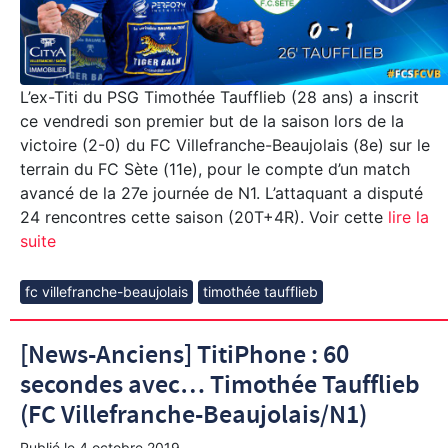
L’ex-Titi du PSG Timothée Taufflieb (28 ans) a inscrit
ce vendredi son premier but de la saison lors de la
victoire (2-0) du FC Villefranche-Beaujolais (8e) sur le
terrain du FC Sète (11e), pour le compte d’un match
avancé de la 27e journée de N1. L’attaquant a disputé
24 rencontres cette saison (20T+4R). Voir cette
lire la
suite
fc villefranche-beaujolais
timothée taufflieb
[News-Anciens] TitiPhone : 60
secondes avec… Timothée Taufflieb
(FC Villefranche-Beaujolais/N1)
Publié le
4 octobre 2019