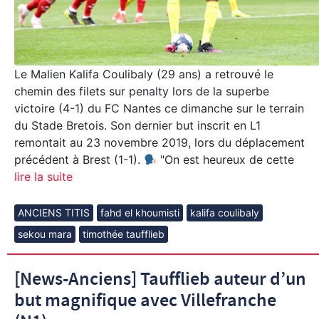
Le Malien Kalifa Coulibaly (29 ans) a retrouvé le
chemin des filets sur penalty lors de la superbe
victoire (4-1) du FC Nantes ce dimanche sur le terrain
du Stade Bretois. Son dernier but inscrit en L1
remontait au 23 novembre 2019, lors du déplacement
précédent à Brest (1-1).
"On est heureux de cette
lire la suite
ANCIENS TITIS
fahd el khoumisti
kalifa coulibaly
sekou mara
timothée taufflieb
[News-Anciens] Taufflieb auteur d’un
but magnifique avec Villefranche