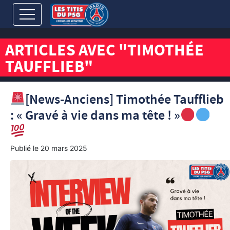
ARTICLES AVEC "TIMOTHÉE
TAUFFLIEB"
[News-Anciens] Timothée Taufflieb
: « Gravé à vie dans ma tête ! »
Publié le
20 mars 2025