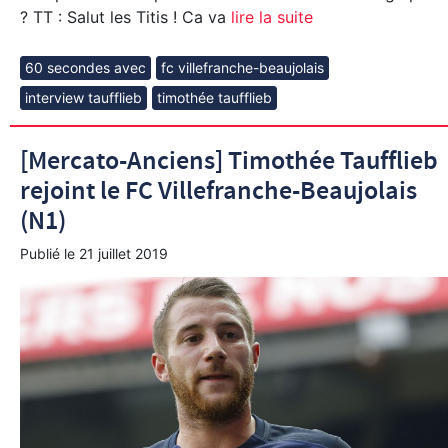
? TT : Salut les Titis ! Ca va
lire la suite
60 secondes avec
fc villefranche-beaujolais
interview taufflieb
timothée taufflieb
[Mercato-Anciens] Timothée Taufflieb
rejoint le FC Villefranche-Beaujolais
(N1)
Publié le
21 juillet 2019