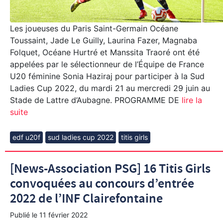
Les joueuses du Paris Saint-Germain Océane
Toussaint, Jade Le Guilly, Laurina Fazer, Magnaba
Folquet, Océane Hurtré et Manssita Traoré ont été
appelées par le sélectionneur de l’Équipe de France
U20 féminine Sonia Haziraj pour participer à la Sud
Ladies Cup 2022, du mardi 21 au mercredi 29 juin au
Stade de Lattre d’Aubagne. PROGRAMME DE
lire la
suite
edf u20f
sud ladies cup 2022
titis girls
[News-Association PSG] 16 Titis Girls
convoquées au concours d’entrée
2022 de l’INF Clairefontaine
Publié le
11 février 2022