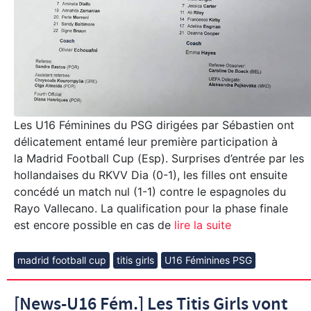
Les U16 Féminines du PSG dirigées par Sébastien ont
délicatement entamé leur première participation à
la Madrid Football Cup (Esp). Surprises d’entrée par les
hollandaises du RKVV Dia (0-1), les filles ont ensuite
concédé un match nul (1-1) contre le espagnoles du
Rayo Vallecano. La qualification pour la phase finale
est encore possible en cas de
lire la suite
madrid football cup
titis girls
U16 Féminines PSG
[News-U16 Fém.] Les Titis Girls vont