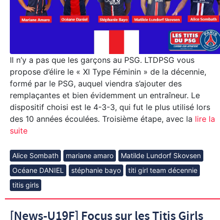
Il n’y a pas que les garçons au PSG. LTDPSG vous
propose d’élire le « XI Type Féminin » de la décennie,
formé par le PSG, auquel viendra s’ajouter des
remplaçantes et bien évidemment un entraîneur. Le
dispositif choisi est le 4-3-3, qui fut le plus utilisé lors
des 10 années écoulées. Troisième étape, avec la
lire la
suite
Alice Sombath
mariane amaro
Matilde Lundorf Skovsen
Océane DANIEL
stéphanie bayo
titi girl team décennie
titis girls
[News-U19F] Focus sur les Titis Girls