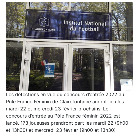
Les détections en vue du concours d’entrée 2022 au
Pôle France Féminin de Clairefontaine auront lieu les
mardi 22 et mercredi 23 février prochains. Le
concours d’entrée au Pôle France féminin 2022 est
lancé. 173 joueuses prendront part les mardi 22 (9h00
et 13h30) et mercredi 23 février (9h00 et 13h30)