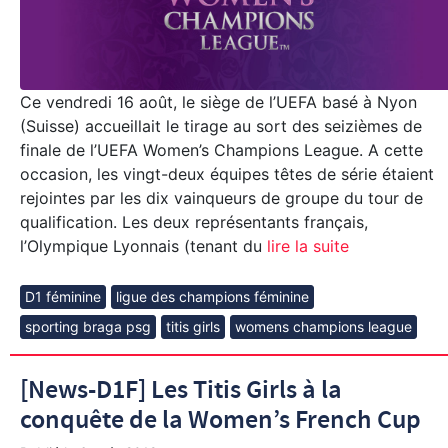
Ce vendredi 16 août, le siège de l’UEFA basé à Nyon
(Suisse) accueillait le tirage au sort des seizièmes de
finale de l’UEFA Women’s Champions League. A cette
occasion, les vingt-deux équipes têtes de série étaient
rejointes par les dix vainqueurs de groupe du tour de
qualification. Les deux représentants français,
l’Olympique Lyonnais (tenant du
lire la suite
D1 féminine
ligue des champions féminine
sporting braga psg
titis girls
womens champions league
[News-D1F] Les Titis Girls à la
conquête de la Women’s French Cup