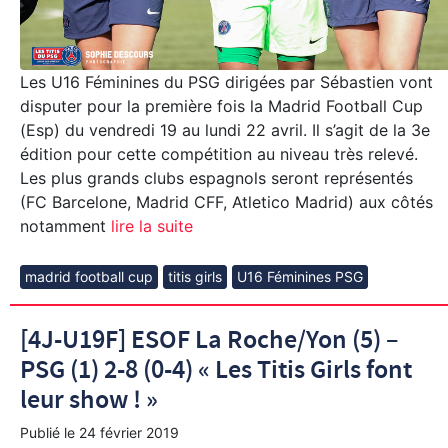
Les U16 Féminines du PSG dirigées par Sébastien vont
disputer pour la première fois la Madrid Football Cup
(Esp) du vendredi 19 au lundi 22 avril. Il s’agit de la 3e
édition pour cette compétition au niveau très relevé.
Les plus grands clubs espagnols seront représentés
(FC Barcelone, Madrid CFF, Atletico Madrid) aux côtés
notamment
lire la suite
madrid football cup
titis girls
U16 Féminines PSG
[4J-U19F] ESOF La Roche/Yon (5) –
PSG (1) 2-8 (0-4) « Les Titis Girls font
leur show ! »
Publié le
24 février 2019