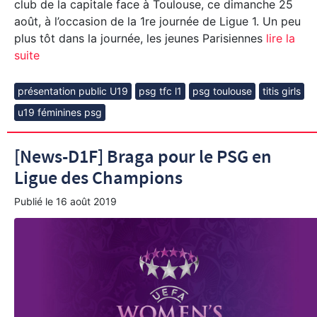
club de la capitale face à Toulouse, ce dimanche 25
août, à l’occasion de la 1re journée de Ligue 1. Un peu
plus tôt dans la journée, les jeunes Parisiennes
lire la
suite
présentation public U19
psg tfc l1
psg toulouse
titis girls
u19 féminines psg
[News-D1F] Braga pour le PSG en
Ligue des Champions
Publié le
16 août 2019