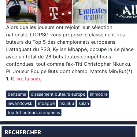
Alors que les joueurs ont rejoint leur sélection
nationale, LTDPSG vous propose le classement des
buteurs du Top 5 des championnats européens.
L’attaquant du PSG, Kylian Mbappé, occupe la 4e place
avec un total de 26 buts toutes compétitions
confondues, tout comme l’ex-Titi Christopher Nkunku.
Pl. Joueur Equipe Buts dont champ. Matchs Min/But(*)
1. R.
lire la suite
benzema
classement buteurs europe
immobile
lewandowski
mbappé
nkunku
salah
top 50 buteurs européens
RECHERCHER