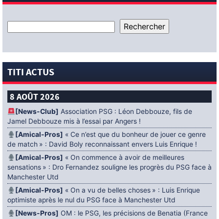
TITI ACTUS
8 AOÛT 2026
[News-Club]
Association PSG : Léon Debbouze, fils de
Jamel Debbouze mis à l’essai par Angers !
[Amical-Pros]
« Ce n’est que du bonheur de jouer ce genre
de match » : David Boly reconnaissant envers Luis Enrique !
[Amical-Pros]
« On commence à avoir de meilleures
sensations » : Dro Fernandez souligne les progrès du PSG face à
Manchester Utd
[Amical-Pros]
« On a vu de belles choses » : Luis Enrique
optimiste après le nul du PSG face à Manchester Utd
[News-Pros]
OM : le PSG, les précisions de Benatia (France