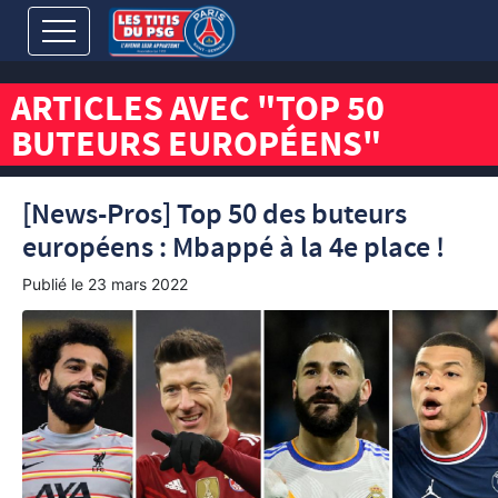
ARTICLES AVEC "TOP 50
BUTEURS EUROPÉENS"
[News-Pros] Top 50 des buteurs
européens : Mbappé à la 4e place !
Publié le
23 mars 2022