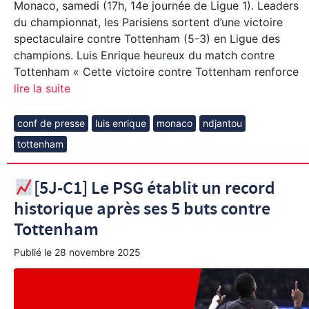
Monaco, samedi (17h, 14e journée de Ligue 1). Leaders
du championnat, les Parisiens sortent d’une victoire
spectaculaire contre Tottenham (5-3) en Ligue des
champions. Luis Enrique heureux du match contre
Tottenham « Cette victoire contre Tottenham renforce
lire la suite
conf de presse
luis enrique
monaco
ndjantou
tottenham
[5J-C1] Le PSG établit un record
historique après ses 5 buts contre
Tottenham
Publié le
28 novembre 2025