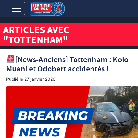
ARTICLES AVEC
"TOTTENHAM"
[News-Anciens] Tottenham : Kolo
Muani et Odobert accidentés !
Publié le
27 janvier 2026