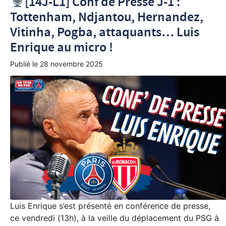
[14J-L1] Conf de Presse J-1 :
Tottenham, Ndjantou, Hernandez,
Vitinha, Pogba, attaquants… Luis
Enrique au micro !
Publié le
28 novembre 2025
Luis Enrique s’est présenté en conférence de presse,
ce vendredi (13h), à la veille du déplacement du PSG à