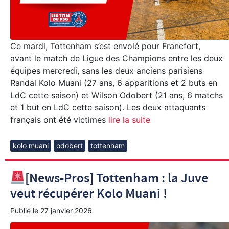
Ce mardi, Tottenham s’est envolé pour Francfort,
avant le match de Ligue des Champions entre les deux
équipes mercredi, sans les deux anciens parisiens
Randal Kolo Muani (27 ans, 6 apparitions et 2 buts en
LdC cette saison) et Wilson Odobert (21 ans, 6 matchs
et 1 but en LdC cette saison). Les deux attaquants
français ont été victimes
lire la suite
kolo muani
odobert
tottenham
[News-Pros] Tottenham : la Juve
veut récupérer Kolo Muani !
Publié le
27 janvier 2026