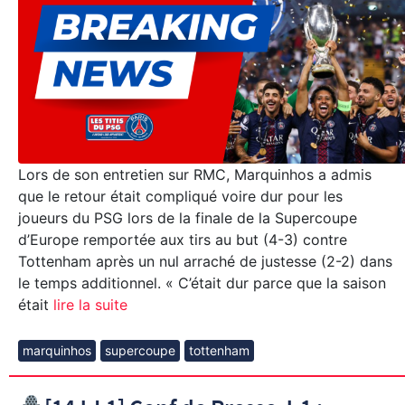
Lors de son entretien sur RMC, Marquinhos a admis
que le retour était compliqué voire dur pour les
joueurs du PSG lors de la finale de la Supercoupe
d’Europe remportée aux tirs au but (4-3) contre
Tottenham après un nul arraché de justesse (2-2) dans
le temps additionnel. « C’était dur parce que la saison
était
lire la suite
marquinhos
supercoupe
tottenham