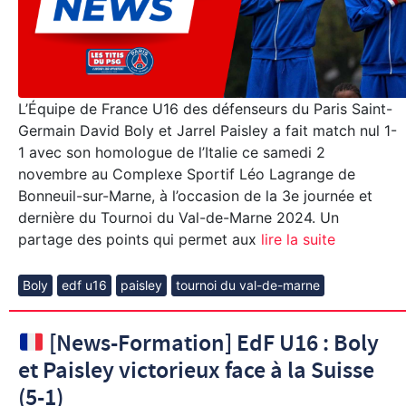
L’Équipe de France U16 des défenseurs du Paris Saint-
Germain David Boly et Jarrel Paisley a fait match nul 1-
1 avec son homologue de l’Italie ce samedi 2
novembre au Complexe Sportif Léo Lagrange de
Bonneuil-sur-Marne, à l’occasion de la 3e journée et
dernière du Tournoi du Val-de-Marne 2024. Un
partage des points qui permet aux
lire la suite
Boly
edf u16
paisley
tournoi du val-de-marne
[News-Formation] EdF U16 : Boly
et Paisley victorieux face à la Suisse
(5-1)