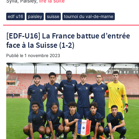
Sylla, Paisley,
lire la suite
edf u16
paisley
suisse
tournoi du val-de-marne
[EDF-U16] La France battue d’entrée
face à la Suisse (1-2)
Publié le
1 novembre 2023