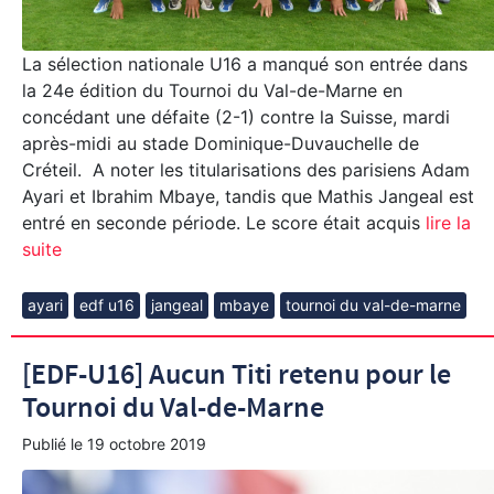
La sélection nationale U16 a manqué son entrée dans
la 24e édition du Tournoi du Val-de-Marne en
concédant une défaite (2-1) contre la Suisse, mardi
après-midi au stade Dominique-Duvauchelle de
Créteil. A noter les titularisations des parisiens Adam
Ayari et Ibrahim Mbaye, tandis que Mathis Jangeal est
entré en seconde période. Le score était acquis
lire la
suite
ayari
edf u16
jangeal
mbaye
tournoi du val-de-marne
[EDF-U16] Aucun Titi retenu pour le
Tournoi du Val-de-Marne
Publié le
19 octobre 2019