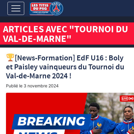
ARTICLES AVEC "TOURNOI DU
VAL-DE-MARNE"
[News-Formation] EdF U16 : Boly
et Paisley vainqueurs du Tournoi du
Val-de-Marne 2024 !
Publié le
3 novembre 2024