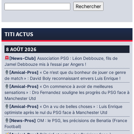
TITI ACTUS
8 AOÛT 2026
[News-Club]
Association PSG : Léon Debbouze, fils de
Jamel Debbouze mis à l’essai par Angers !
[Amical-Pros]
« Ce n’est que du bonheur de jouer ce genre
de match » : David Boly reconnaissant envers Luis Enrique !
[Amical-Pros]
« On commence à avoir de meilleures
sensations » : Dro Fernandez souligne les progrès du PSG face à
Manchester Utd
[Amical-Pros]
« On a vu de belles choses » : Luis Enrique
optimiste après le nul du PSG face à Manchester Utd
[News-Pros]
OM : le PSG, les précisions de Benatia (France
Football)