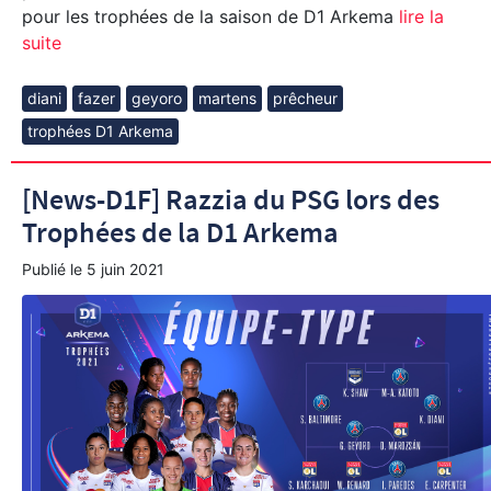
pour les trophées de la saison de D1 Arkema
lire la
suite
diani
fazer
geyoro
martens
prêcheur
trophées D1 Arkema
[News-D1F] Razzia du PSG lors des
Trophées de la D1 Arkema
Publié le
5 juin 2021