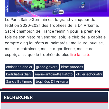
Le Paris Saint-Germain est le grand vainqueur de
l’édition 2020-2021 des Trophées de la D1 Arkema.
Sacré champion de France féminin pour la première
fois de son histoire vendredi soir, le club de la capitale
compte cinq lauréats au palmarès : meilleure joueuse,
meilleur entraîneur, meilleur gardienne, meilleure
espoir, ainsi que le trophée du plus
lire la suite
christiane endler
grace geyoro
irène paredes
kadidiatou diani
marie-antoinette katoto
olivier echouafni
Sandy Baltimore
trophées D1 Arkema
RECHERCHER