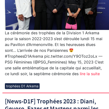
La cérémonie des trophées de la Division 1 Arkema
pour la saison 2022-2023 s’est déroulée lundi 15 mai
au Pavillon d’Armenonville. Et les heureuses élues
sont… L’arrivée de nos Parisiennes
#TropheesD1Arkema pic.twitter.com/Y9OToz2oLx —
PSG Féminines (@PSG_Feminines) May 15, 2023 C’est
une salle emblématique de la capitale qui accueillait,
ce lundi soir, la septième cérémonie des
lire la suite
trophées D1 Arkema
[News-D1F] Trophées 2023 : Diani,
Geyoro, Fazer et Martens parmi les