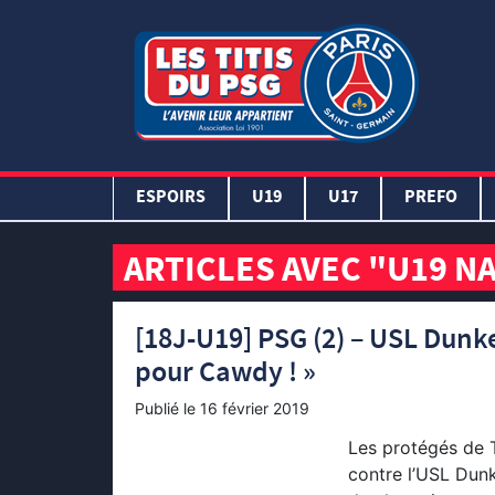
ESPOIRS
U19
U17
PREFO
ARTICLES AVEC "U19 N
[18J-U19] PSG (2) – USL Dunkerq
pour Cawdy ! »
Publié le
16 février 2019
Les protégés de 
contre l’USL Dun