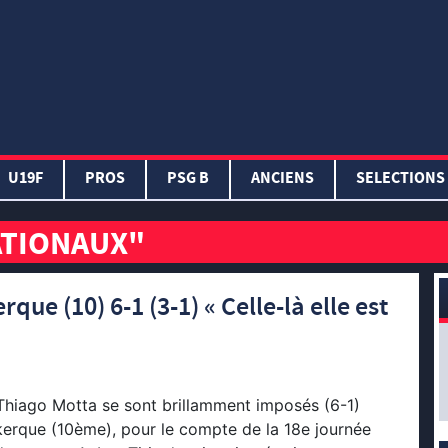
U19F
PROS
PSG B
ANCIENS
SELECTIONS
ATIONAUX"
ue (10) 6-1 (3-1) « Celle-là elle est
Thiago Motta se sont brillamment imposés (6-1)
kerque (10ème), pour le compte de la 18e journée