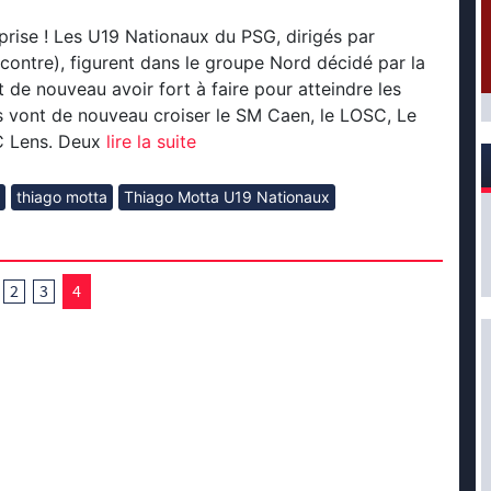
prise ! Les U19 Nationaux du PSG, dirigés par
contre), figurent dans le groupe Nord décidé par la
t de nouveau avoir fort à faire pour atteindre les
ls vont de nouveau croiser le SM Caen, le LOSC, Le
C Lens. Deux
lire la suite
thiago motta
Thiago Motta U19 Nationaux
2
3
4