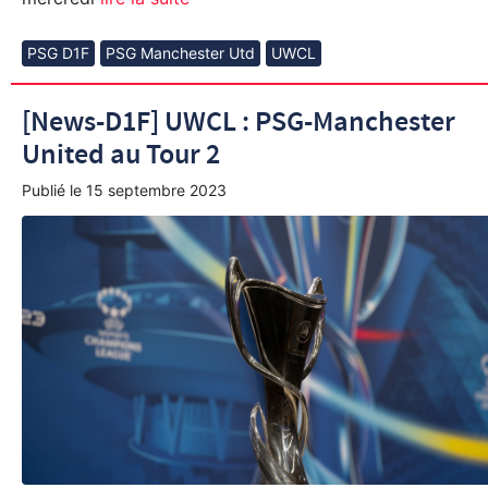
PSG D1F
PSG Manchester Utd
UWCL
[News-D1F] UWCL : PSG-Manchester
United au Tour 2
Publié le
15 septembre 2023