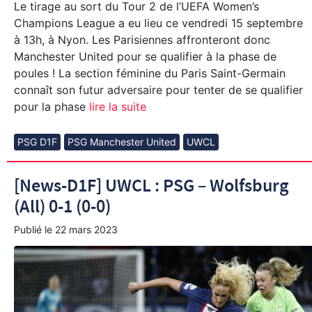
Le tirage au sort du Tour 2 de l’UEFA Women’s
Champions League a eu lieu ce vendredi 15 septembre
à 13h, à Nyon. Les Parisiennes affronteront donc
Manchester United pour se qualifier à la phase de
poules ! La section féminine du Paris Saint-Germain
connaît son futur adversaire pour tenter de se qualifier
pour la phase
lire la suite
PSG D1F
PSG Manchester United
UWCL
[News-D1F] UWCL : PSG – Wolfsburg
(All) 0-1 (0-0)
Publié le
22 mars 2023