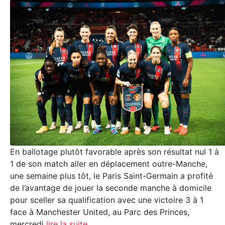
En ballotage plutôt favorable après son résultat nul 1 à
1 de son match aller en déplacement outre-Manche,
une semaine plus tôt, le Paris Saint-Germain a profité
de l’avantage de jouer la seconde manche à domicile
pour sceller sa qualification avec une victoire 3 à 1
face à Manchester United, au Parc des Princes,
mercredi
lire la suite