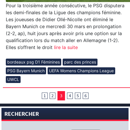
Pour la troisième année consécutive, le PSG disputera
les demi-finales de la Ligue des champions féminine.
Les joueuses de Didier Ollé-Nicolle ont éliminé le
Bayern Munich ce mercredi 30 mars en prolongation
(2-2, ap), huit jours après avoir pris une option sur la
qualification lors du match aller en Allemagne (1-2).
Elles s’offrent le droit
lire la suite
bordeaux psg D1 Féminines
parc des princes
PSG Bayern Munich
UEFA Womens Champions League
UWCL
1
2
3
4
5
6
RECHERCHER