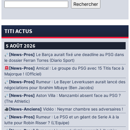
TITI ACTUS
5 AOÛT 2026
[News-Pros]
Le Barça aurait fixé une deadline au PSG dans
le dossier Ferran Torres (Diario Sport)
[News-Pros]
Amical : Le groupe du PSG avec 15 Titis face à
Majorque ! (Officiel)
[News-Pros]
Rumeur : Le Bayer Leverkusen aurait lancé des
négociations pour Ibrahim Mbaye (Ben Jacobs)
[News-Pros]
Aston Villa : Manzambi absent face au PSG ?
(The Athletic)
[News-Anciens]
Vidéo : Neymar chambre ses adversaires !
[News-Pros]
Rumeur : Le PSG et un géant de Serie A à la
lutte pour Robin Risser ? (L’Equipe)