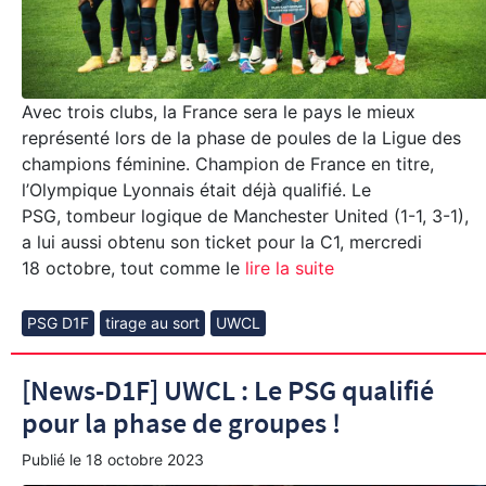
Avec trois clubs, la France sera le pays le mieux
représenté lors de la phase de poules de la Ligue des
champions féminine. Champion de France en titre,
l’Olympique Lyonnais était déjà qualifié. Le
PSG, tombeur logique de Manchester United (1-1, 3-1),
a lui aussi obtenu son ticket pour la C1, mercredi
18 octobre, tout comme le
lire la suite
PSG D1F
tirage au sort
UWCL
[News-D1F] UWCL : Le PSG qualifié
pour la phase de groupes !
Publié le
18 octobre 2023