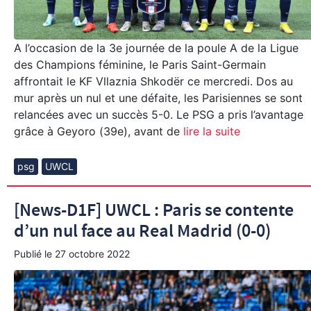
A l’occasion de la 3e journée de la poule A de la Ligue
des Champions féminine, le Paris Saint-Germain
affrontait le KF Vllaznia Shkodër ce mercredi. Dos au
mur après un nul et une défaite, les Parisiennes se sont
relancées avec un succès 5-0. Le PSG a pris l’avantage
grâce à Geyoro (39e), avant de
lire la suite
psg
UWCL
[News-D1F] UWCL : Paris se contente
d’un nul face au Real Madrid (0-0)
Publié le
27 octobre 2022