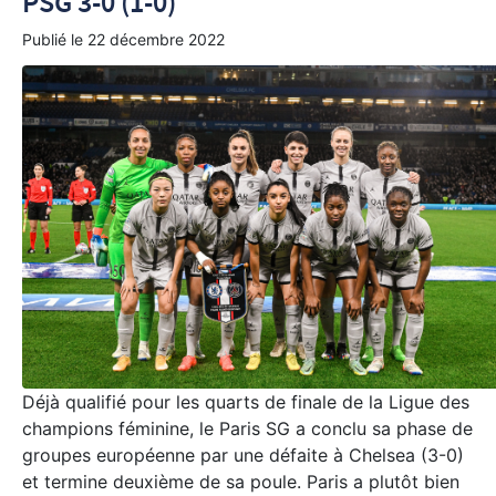
PSG 3-0 (1-0)
Publié le
22 décembre 2022
Déjà qualifié pour les quarts de finale de la Ligue des
champions féminine, le Paris SG a conclu sa phase de
groupes européenne par une défaite à Chelsea (3-0)
et termine deuxième de sa poule. Paris a plutôt bien