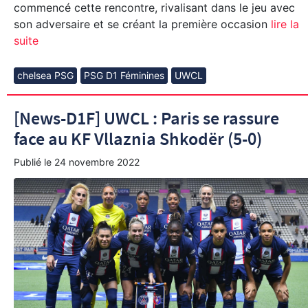
commencé cette rencontre, rivalisant dans le jeu avec
son adversaire et se créant la première occasion
lire la
suite
chelsea PSG
PSG D1 Féminines
UWCL
[News-D1F] UWCL : Paris se rassure
face au KF Vllaznia Shkodër (5-0)
Publié le
24 novembre 2022