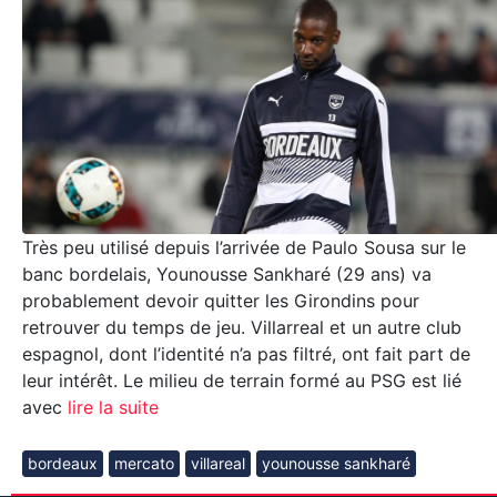
Très peu utilisé depuis l’arrivée de Paulo Sousa sur le
banc bordelais, Younousse Sankharé (29 ans) va
probablement devoir quitter les Girondins pour
retrouver du temps de jeu. Villarreal et un autre club
espagnol, dont l’identité n’a pas filtré, ont fait part de
leur intérêt. Le milieu de terrain formé au PSG est lié
avec
lire la suite
bordeaux
mercato
villareal
younousse sankharé