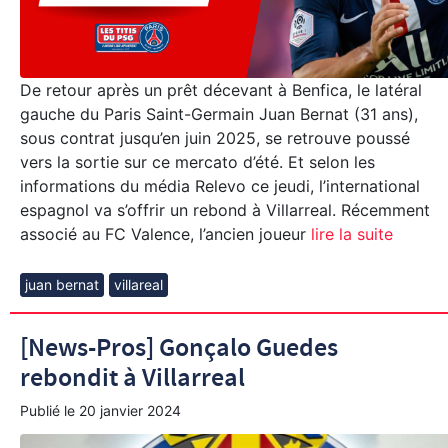
De retour après un prêt décevant à Benfica, le latéral
gauche du Paris Saint-Germain Juan Bernat (31 ans),
sous contrat jusqu’en juin 2025, se retrouve poussé
vers la sortie sur ce mercato d’été. Et selon les
informations du média Relevo ce jeudi, l’international
espagnol va s’offrir un rebond à Villarreal. Récemment
associé au FC Valence, l’ancien joueur
lire la suite
juan bernat
villareal
[News-Pros] Gonçalo Guedes
rebondit à Villarreal
Publié le
20 janvier 2024