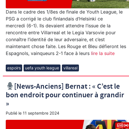
Dans le cadre des 1/8es de finale de Youth League, le
PSG a corrigé le club finlandais d’Helsinki ce
mercredi (6-1). Ils devaient attendre l’issue de la
rencontre entre Villarreal et le Legia Varsovie pour
connaître l’identité de leur adversaire, et c’est
maintenant chose faite. Les Rouge et Bleu défieront les
Espagnols, vainqueurs 2-1 face à leurs
lire la suite
espoirs
uefa youth league
villareal
[News-Anciens] Bernat : « C’est le
bon endroit pour continuer à grandir
»
Publié le
11 septembre 2024