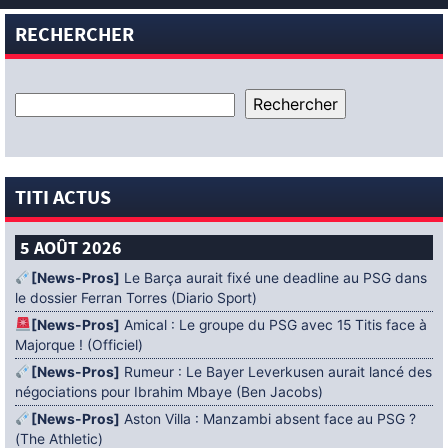
RECHERCHER
TITI ACTUS
5 AOÛT 2026
[News-Pros]
Le Barça aurait fixé une deadline au PSG dans
le dossier Ferran Torres (Diario Sport)
[News-Pros]
Amical : Le groupe du PSG avec 15 Titis face à
Majorque ! (Officiel)
[News-Pros]
Rumeur : Le Bayer Leverkusen aurait lancé des
négociations pour Ibrahim Mbaye (Ben Jacobs)
[News-Pros]
Aston Villa : Manzambi absent face au PSG ?
(The Athletic)