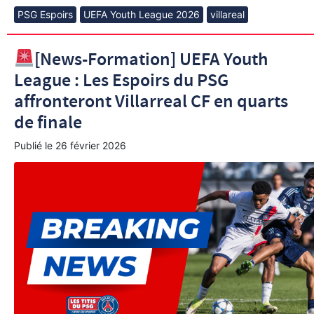
PSG Espoirs
UEFA Youth League 2026
villareal
[News-Formation] UEFA Youth
League : Les Espoirs du PSG
affronteront Villarreal CF en quarts
de finale
Publié le
26 février 2026