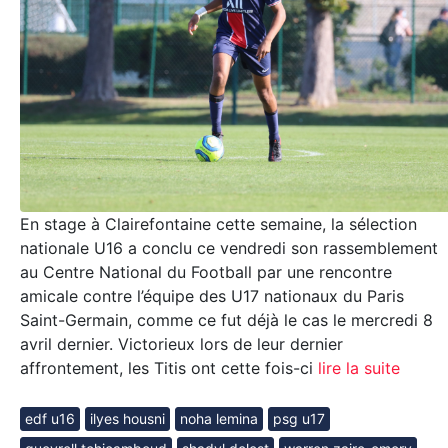
En stage à Clairefontaine cette semaine, la sélection
nationale U16 a conclu ce vendredi son rassemblement
au Centre National du Football par une rencontre
amicale contre l’équipe des U17 nationaux du Paris
Saint-Germain, comme ce fut déjà le cas le mercredi 8
avril dernier. Victorieux lors de leur dernier
affrontement, les Titis ont cette fois-ci
lire la suite
edf u16
ilyes housni
noha lemina
psg u17