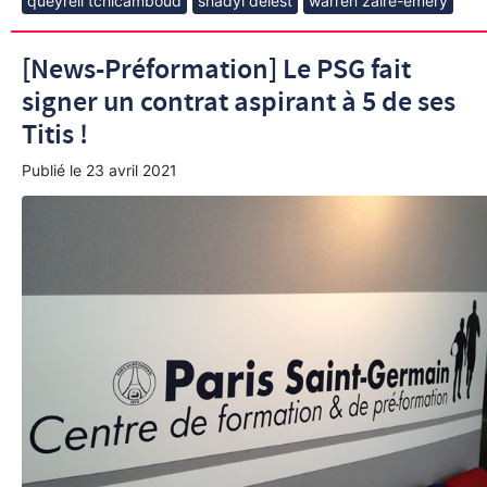
queyrell tchicamboud
shadyl delest
warren zaire-emery
[News-Préformation] Le PSG fait
signer un contrat aspirant à 5 de ses
Titis !
Publié le
23 avril 2021