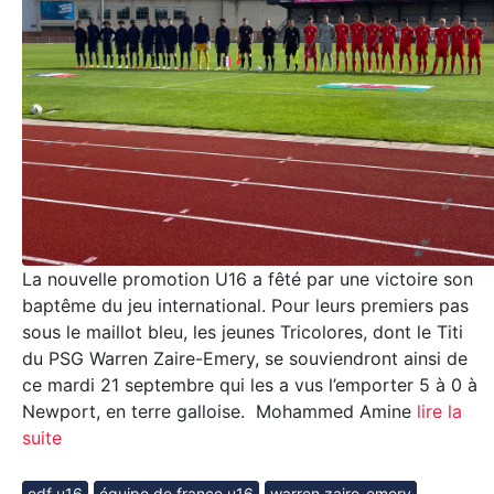
La nouvelle promotion U16 a fêté par une victoire son
baptême du jeu international. Pour leurs premiers pas
sous le maillot bleu, les jeunes Tricolores, dont le Titi
du PSG Warren Zaire-Emery, se souviendront ainsi de
ce mardi 21 septembre qui les a vus l’emporter 5 à 0 à
Newport, en terre galloise. Mohammed Amine
lire la
suite
edf u16
équipe de france u16
warren zaire-emery