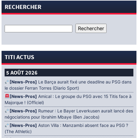
RECHERCHER
TITI ACTUS
5 AOÛT 2026
[News-Pros]
Le Barça aurait fixé une deadline au PSG dans
le dossier Ferran Torres (Diario Sport)
[News-Pros]
Amical : Le groupe du PSG avec 15 Titis face à
Majorque ! (Officiel)
[News-Pros]
Rumeur : Le Bayer Leverkusen aurait lancé des
négociations pour Ibrahim Mbaye (Ben Jacobs)
[News-Pros]
Aston Villa : Manzambi absent face au PSG ?
(The Athletic)