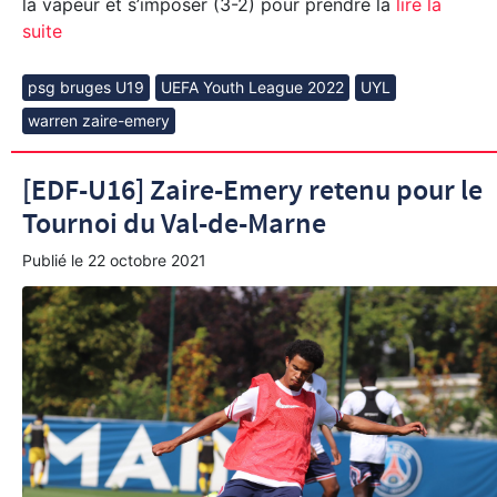
la vapeur et s’imposer (3-2) pour prendre la
lire la
suite
psg bruges U19
UEFA Youth League 2022
UYL
warren zaire-emery
[EDF-U16] Zaire-Emery retenu pour le
Tournoi du Val-de-Marne
Publié le
22 octobre 2021