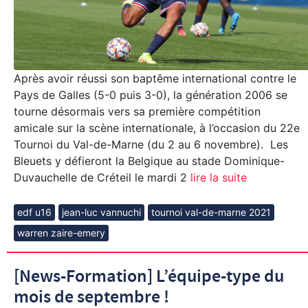
Après avoir réussi son baptême international contre le
Pays de Galles (5-0 puis 3-0), la génération 2006 se
tourne désormais vers sa première compétition
amicale sur la scène internationale, à l’occasion du 22e
Tournoi du Val-de-Marne (du 2 au 6 novembre). Les
Bleuets y défieront la Belgique au stade Dominique-
Duvauchelle de Créteil le mardi 2
lire la suite
edf u16
jean-luc vannuchi
tournoi val-de-marne 2021
warren zaire-emery
[News-Formation] L’équipe-type du
mois de septembre !