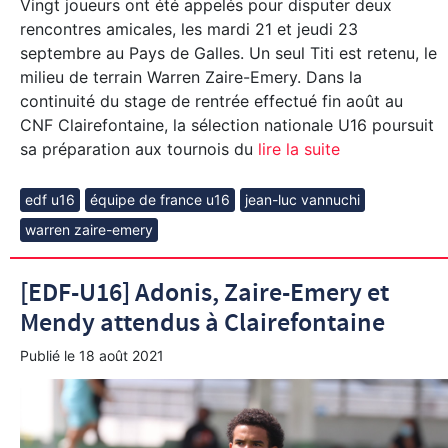
Vingt joueurs ont été appelés pour disputer deux
rencontres amicales, les mardi 21 et jeudi 23
septembre au Pays de Galles. Un seul Titi est retenu, le
milieu de terrain Warren Zaire-Emery. Dans la
continuité du stage de rentrée effectué fin août au
CNF Clairefontaine, la sélection nationale U16 poursuit
sa préparation aux tournois du
lire la suite
edf u16
équipe de france u16
jean-luc vannuchi
warren zaire-emery
[EDF-U16] Adonis, Zaire-Emery et
Mendy attendus à Clairefontaine
Publié le
18 août 2021