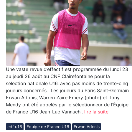
Une vaste revue d’effectif est programmée du lundi 23
au jeudi 26 août au CNF Clairefontaine pour la
sélection nationale U16, avec pas moins de trente-cinq
joueurs concernés. Les joueurs du Paris Saint-Germain
Erwan Adonis, Warren Zaire Emery (photo) et Tony
Mendy ont été appelés par le sélectionneur de l’Équipe
de France U16 Jean-Luc Vannuchi.
lire la suite
edf u16
Equipe de France U16
Erwan Adonis