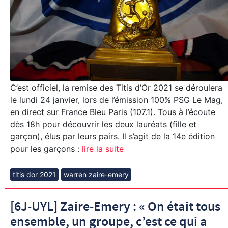
C’est officiel, la remise des Titis d’Or 2021 se déroulera
le lundi 24 janvier, lors de l’émission 100% PSG Le Mag,
en direct sur France Bleu Paris (107.1). Tous à l’écoute
dès 18h pour découvrir les deux lauréats (fille et
garçon), élus par leurs pairs. Il s’agit de la 14e édition
pour les garçons :
lire la suite
titis dor 2021
warren zaire-emery
[6J-UYL] Zaire-Emery : « On était tous
ensemble, un groupe, c’est ce qui a