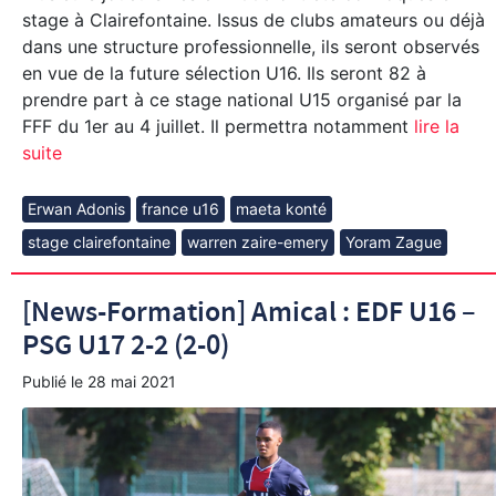
stage à Clairefontaine. Issus de clubs amateurs ou déjà
dans une structure professionnelle, ils seront observés
en vue de la future sélection U16. Ils seront 82 à
prendre part à ce stage national U15 organisé par la
FFF du 1er au 4 juillet. Il permettra notamment
lire la
suite
Erwan Adonis
france u16
maeta konté
stage clairefontaine
warren zaire-emery
Yoram Zague
[News-Formation] Amical : EDF U16 –
PSG U17 2-2 (2-0)
Publié le
28 mai 2021