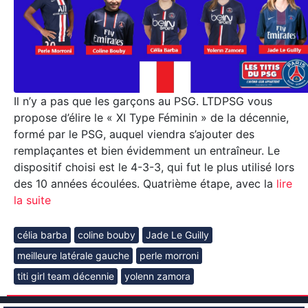
Il n’y a pas que les garçons au PSG. LTDPSG vous
propose d’élire le « XI Type Féminin » de la décennie,
formé par le PSG, auquel viendra s’ajouter des
remplaçantes et bien évidemment un entraîneur. Le
dispositif choisi est le 4-3-3, qui fut le plus utilisé lors
des 10 années écoulées. Quatrième étape, avec la
lire
la suite
célia barba
coline bouby
Jade Le Guilly
meilleure latérale gauche
perle morroni
titi girl team décennie
yolenn zamora