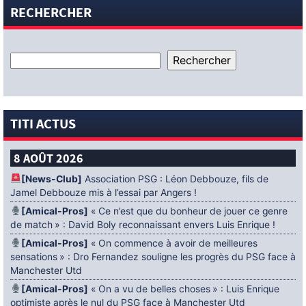
RECHERCHER
TITI ACTUS
8 AOÛT 2026
[News-Club]
Association PSG : Léon Debbouze, fils de
Jamel Debbouze mis à l’essai par Angers !
[Amical-Pros]
« Ce n’est que du bonheur de jouer ce genre
de match » : David Boly reconnaissant envers Luis Enrique !
[Amical-Pros]
« On commence à avoir de meilleures
sensations » : Dro Fernandez souligne les progrès du PSG face à
Manchester Utd
[Amical-Pros]
« On a vu de belles choses » : Luis Enrique
optimiste après le nul du PSG face à Manchester Utd